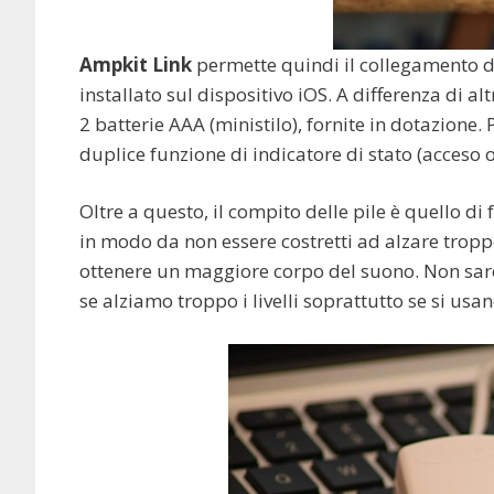
Ampkit Link
permette quindi il collegamento di
installato sul dispositivo iOS. A differenza di al
2 batterie AAA (ministilo), fornite in dotazione.
duplice funzione di indicatore di stato (acceso o
Oltre a questo, il compito delle pile è quello di
in modo da non essere costretti ad alzare troppo si
ottenere un maggiore corpo del suono. Non sare
se alziamo troppo i livelli soprattutto se si usan