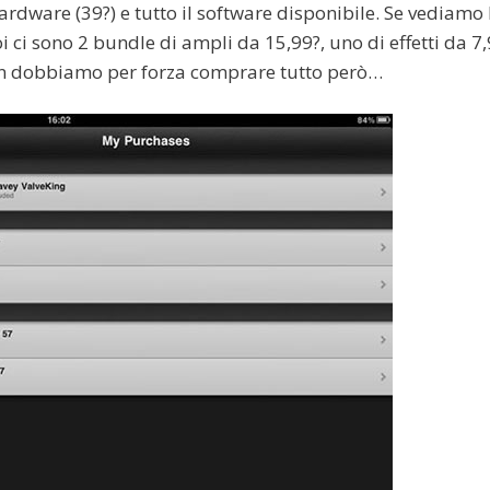
ardware (39?) e tutto il software disponibile. Se vediamo 
oi ci sono 2 bundle di ampli da 15,99?, uno di effetti da 7,
non dobbiamo per forza comprare tutto però…