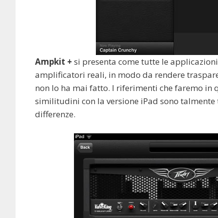
Ampkit +
si presenta come tutte le applicazioni
amplificatori reali, in modo da rendere trasparen
non lo ha mai fatto. I riferimenti che faremo in
similitudini con la versione iPad sono talmente t
differenze.