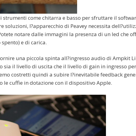
 strumenti come chitarra e basso per sfruttare il softwa
tre soluzioni, l?apparecchio di Peavey necessita dell?utiliz
 Potete notare dalle immagini la presenza di un led che off
 spento) e di carica.
 fornire una piccola spinta all?ingresso audio di Ampkit L
a il livello di uscita che il livello di gain in ingresso pe
mo costretti quindi a subire l?inevitabile feedback gene
o le cuffie in dotazione con il dispositivo Apple.