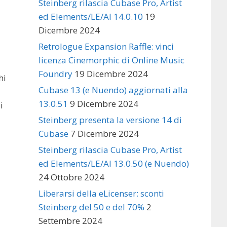
Steinberg rilascia Cubase Pro, Artist
ed Elements/LE/AI 14.0.10
19
Dicembre 2024
Retrologue Expansion Raffle: vinci
licenza Cinemorphic di Online Music
Foundry
19 Dicembre 2024
hi
Cubase 13 (e Nuendo) aggiornati alla
13.0.51
9 Dicembre 2024
i
Steinberg presenta la versione 14 di
Cubase
7 Dicembre 2024
Steinberg rilascia Cubase Pro, Artist
ed Elements/LE/AI 13.0.50 (e Nuendo)
24 Ottobre 2024
Liberarsi della eLicenser: sconti
Steinberg del 50 e del 70%
2
Settembre 2024