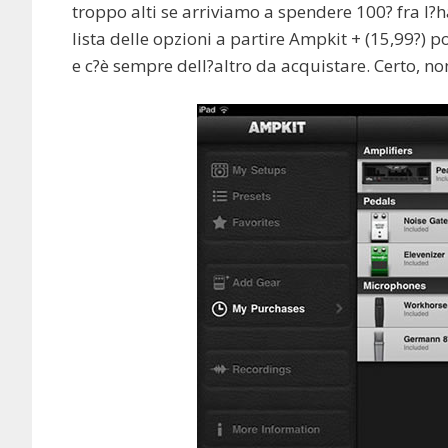
troppo alti se arriviamo a spendere 100? fra l?h
lista delle opzioni a partire Ampkit + (15,99?) p
e c?è sempre dell?altro da acquistare. Certo, 