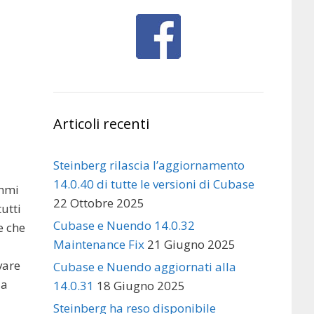
Articoli recenti
Steinberg rilascia l’aggiornamento
14.0.40 di tutte le versioni di Cubase
ammi
22 Ottobre 2025
tutti
Cubase e Nuendo 14.0.32
e che
Maintenance Fix
21 Giugno 2025
vare
Cubase e Nuendo aggiornati alla
 a
14.0.31
18 Giugno 2025
Steinberg ha reso disponibile