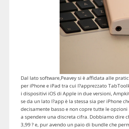
Dal lato software,Peavey si è affidata alle prat
per iPhone e iPad tra cui l?apprezzato TabTool
i dispositivi iOS di Apple in due versioni, Ampki
se da un lato l?app è la stessa sia per iPhone che
decisamente basso e non copre tutte le opzioni 
a spendere una discreta cifra. Dobbiamo dire 
3,99 ? e, pur avendo un paio di bundle che per