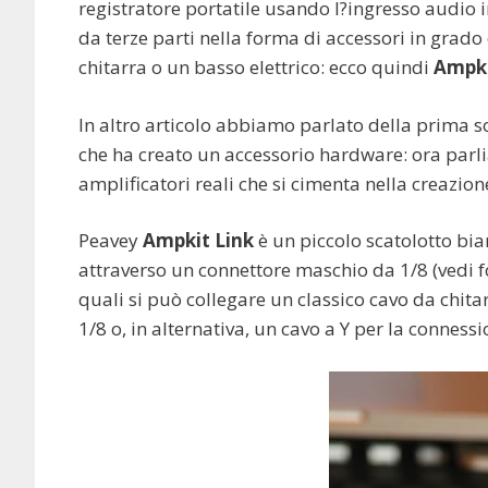
registratore portatile usando l?ingresso audio i
da terze parti nella forma di accessori in gra
chitarra o un basso elettrico: ecco quindi
Ampki
In altro articolo abbiamo parlato della prima so
che ha creato un accessorio hardware: ora parl
amplificatori reali che si cimenta nella creazio
Peavey
Ampkit Link
è un piccolo scatolotto bian
attraverso un connettore maschio da 1/8 (vedi f
quali si può collegare un classico cavo da chita
1/8 o, in alternativa, un cavo a Y per la conness