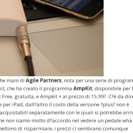
iche mani di
Agile Partners
, nota per una serie di progr
kit, che ha creato il programma
AmpKit
, disponibile per 
t Free, gratuita, e Ampkit + al prezzo di 15,99?. C?è da dir
 per iPad, dall?altro il costo della versione ?plus? non è
acquistabili separatamente con le quali si potrebbe arri
che non siamo molto d?accordo nel vedere un pedale wha
mettono di risparmiare, i prezzi ci sembrano comunque