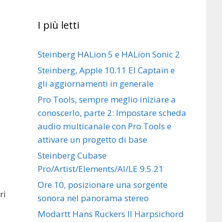
I più letti
Steinberg HALion 5 e HALion Sonic 2
Steinberg, Apple 10.11 El Captain e
gli aggiornamenti in generale
Pro Tools, sempre meglio iniziare a
conoscerlo, parte 2: Impostare scheda
audio multicanale con Pro Tools e
attivare un progetto di base
Steinberg Cubase
Pro/Artist/Elements/AI/LE 9.5.21
Ore 10, posizionare una sorgente
ri
sonora nel panorama stereo
Modartt Hans Ruckers II Harpsichord