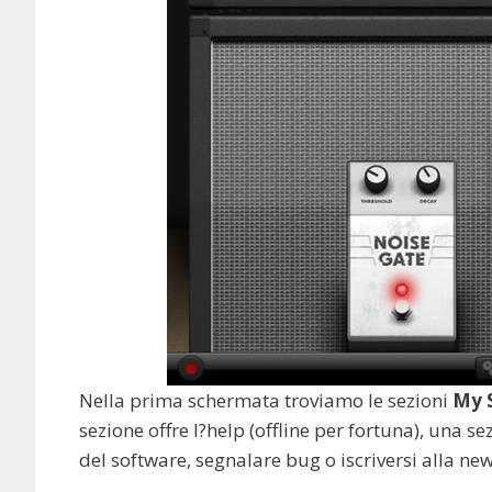
Nella prima schermata troviamo le sezioni
My 
sezione offre l?help (offline per fortuna), una s
del software, segnalare bug o iscriversi alla new