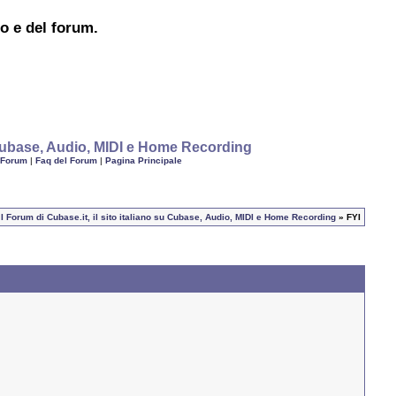
to e del forum.
u Cubase, Audio, MIDI e Home Recording
 Forum
|
Faq del Forum
|
Pagina Principale
I Forum di Cubase.it, il sito italiano su Cubase, Audio, MIDI e Home Recording
» FYI