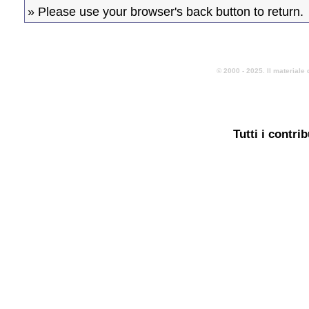
» Please use your browser's back button to return.
© 2000 - 2025. Il materiale 
Tutti i contri