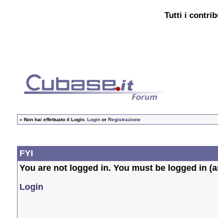
Tutti i contri
»
Non hai effettuato il Login.
Login
or
Registrazione
FYI
You are not logged in. You must be logged in (an
Login