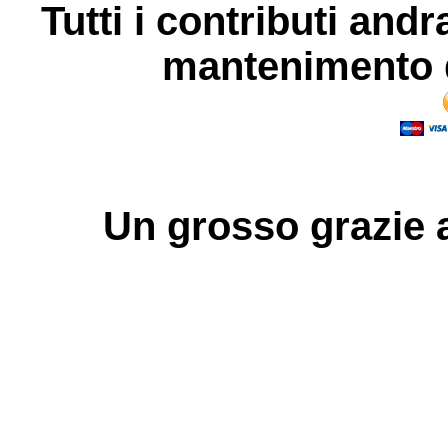
Tutti i contributi andr
mantenimento d
Un grosso
grazie
a