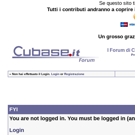
Se questo sito t
Tutti i contributi andranno a coprire 
Un grosso
graz
I Forum di C
Pr
»
Non hai effettuato il Login.
Login
or
Registrazione
FYI
You are not logged in. You must be logged in (and
Login