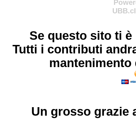
Power
UBB.cl
Se questo sito ti è
Tutti i contributi andr
mantenimento d
Un grosso
grazie
a