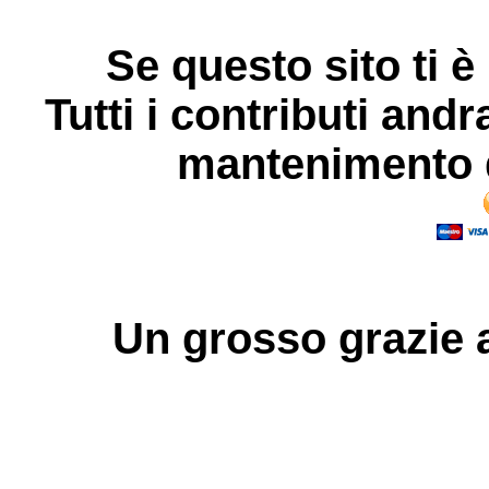
Se questo sito ti è
Tutti i contributi andr
mantenimento d
Un grosso
grazie
a