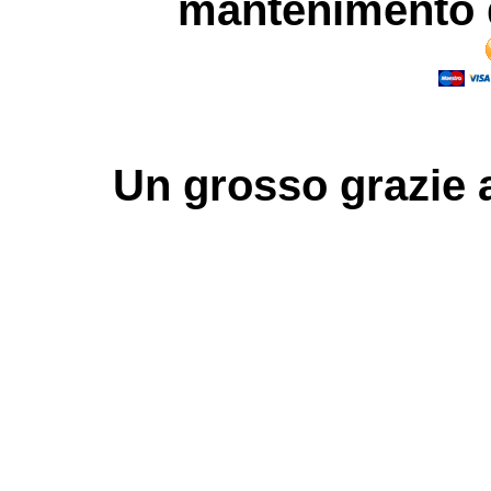
mantenimento d
Un grosso
grazie
a