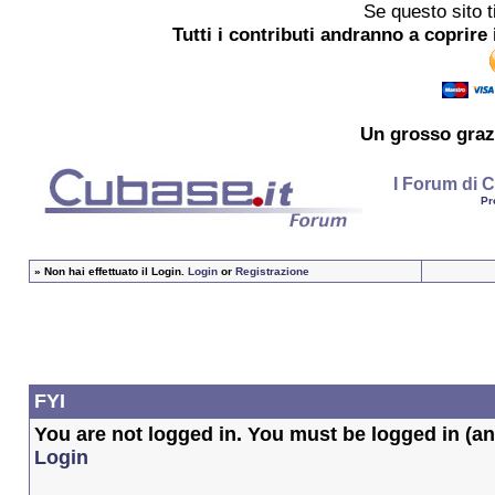
Se questo sito t
Tutti i contributi andranno a coprire 
Un grosso
graz
I Forum di C
Pr
»
Non hai effettuato il Login.
Login
or
Registrazione
FYI
You are not logged in. You must be logged in (and
Login