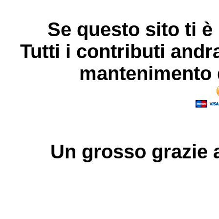
Se questo sito ti è
Tutti i contributi andr
mantenimento d
Un grosso
grazie
a