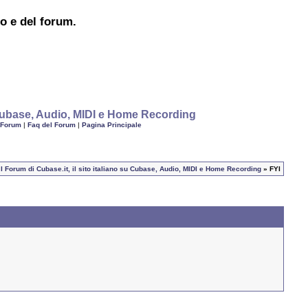
to e del forum.
u Cubase, Audio, MIDI e Home Recording
 Forum
|
Faq del Forum
|
Pagina Principale
I Forum di Cubase.it, il sito italiano su Cubase, Audio, MIDI e Home Recording
» FYI