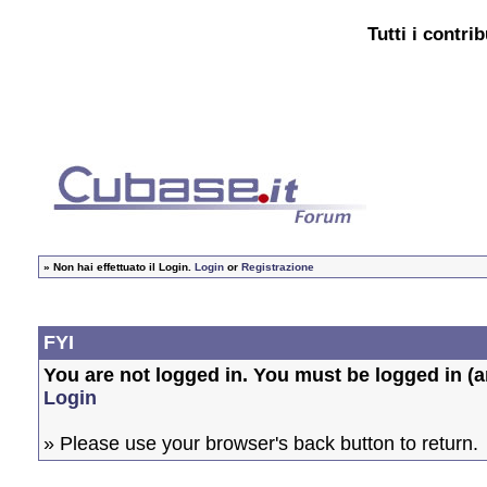
Tutti i contri
»
Non hai effettuato il Login.
Login
or
Registrazione
FYI
You are not logged in. You must be logged in (an
Login
» Please use your browser's back button to return.