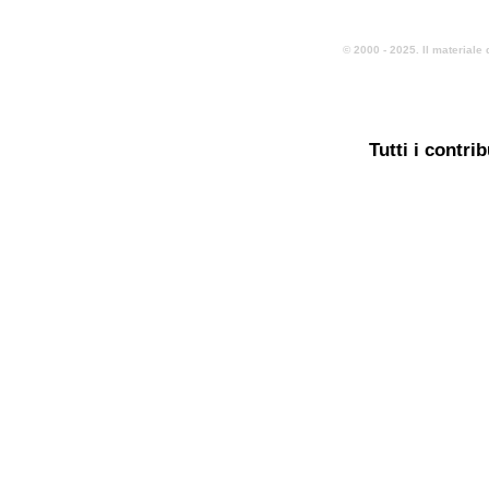
© 2000 - 2025. Il materiale 
Tutti i contri