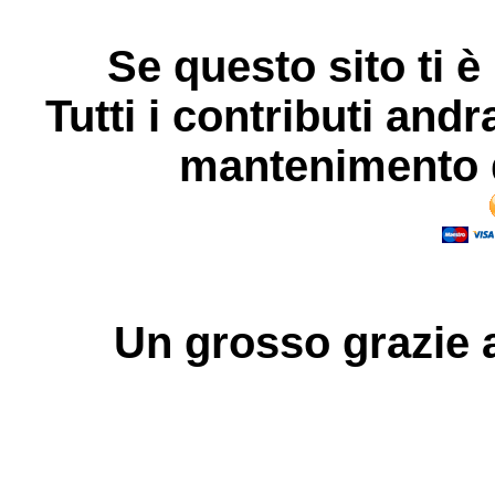
Se questo sito ti è
Tutti i contributi andr
mantenimento d
Un grosso
grazie
a