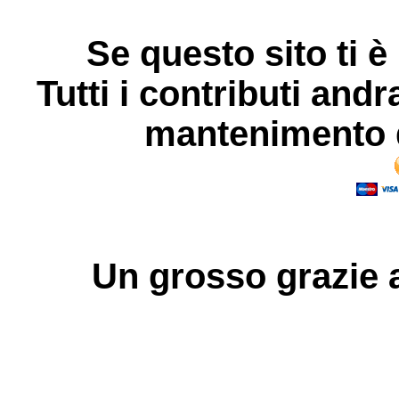
Se questo sito ti è
Tutti i contributi andr
mantenimento d
Un grosso
grazie
a