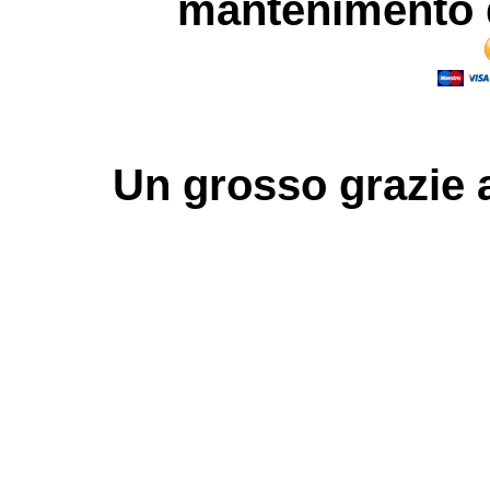
mantenimento d
Un grosso
grazie
a