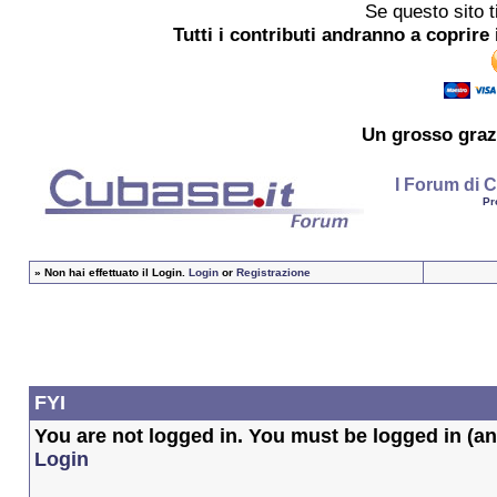
Se questo sito t
Tutti i contributi andranno a coprire 
Un grosso
graz
I Forum di C
Pr
»
Non hai effettuato il Login.
Login
or
Registrazione
FYI
You are not logged in. You must be logged in (and
Login