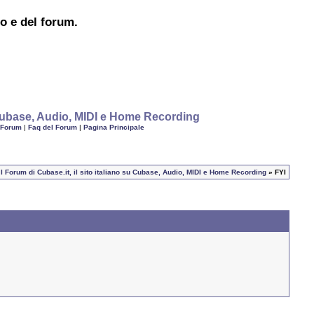
to e del forum.
u Cubase, Audio, MIDI e Home Recording
 Forum
|
Faq del Forum
|
Pagina Principale
I Forum di Cubase.it, il sito italiano su Cubase, Audio, MIDI e Home Recording
» FYI