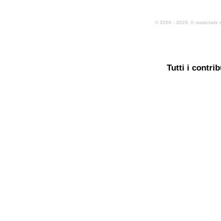
© 2000 - 2025. Il materiale 
Tutti i contri