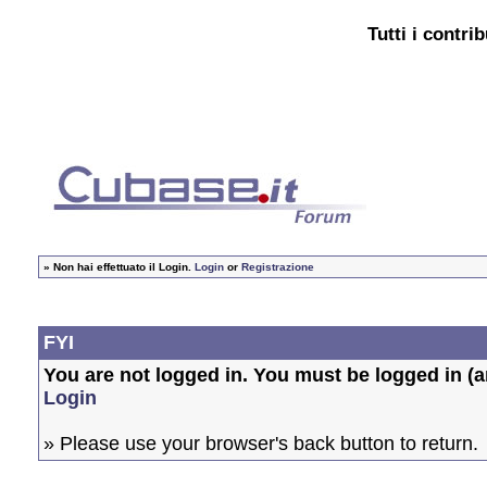
Tutti i contri
»
Non hai effettuato il Login.
Login
or
Registrazione
FYI
You are not logged in. You must be logged in (an
Login
» Please use your browser's back button to return.