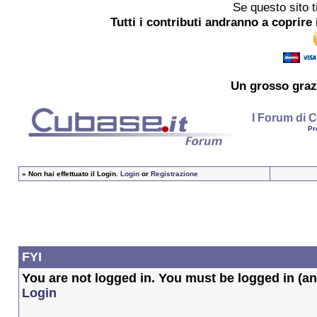
Se questo sito t
Tutti i contributi andranno a coprire 
Un grosso
graz
I Forum di C
Pr
»
Non hai effettuato il Login.
Login
or
Registrazione
FYI
You are not logged in. You must be logged in (and
Login