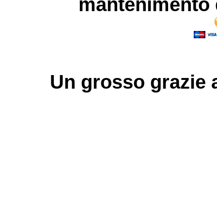
mantenimento d
Un grosso
grazie
a