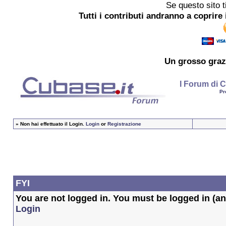
Se questo sito t
Tutti i contributi andranno a coprire 
Un grosso
graz
I Forum di C
Pr
»
Non hai effettuato il Login.
Login
or
Registrazione
FYI
You are not logged in. You must be logged in (and
Login