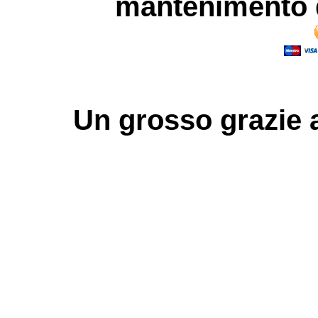
mantenimento d
Un grosso
grazie
a