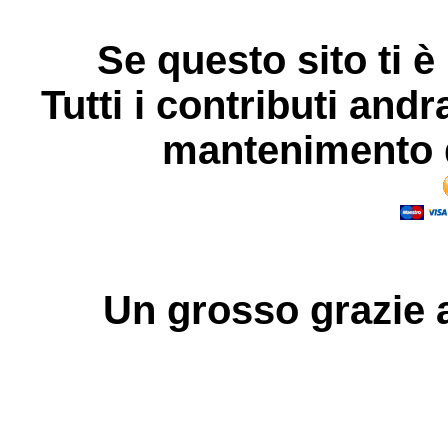
Se questo sito ti è
Tutti i contributi andr
mantenimento d
Un grosso
grazie
a