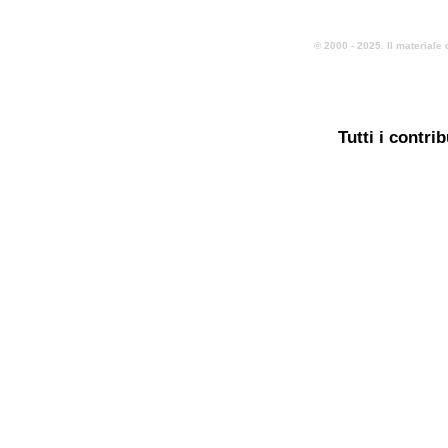
© 2000 - 2025. Il materiale 
Tutti i contri