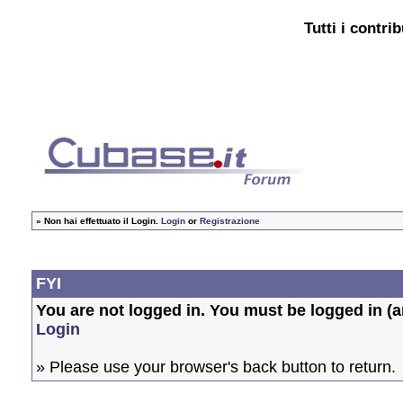
Tutti i contri
»
Non hai effettuato il Login.
Login
or
Registrazione
FYI
You are not logged in. You must be logged in (an
Login
» Please use your browser's back button to return.