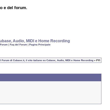
to e del forum.
u Cubase, Audio, MIDI e Home Recording
 Forum
|
Faq del Forum
|
Pagina Principale
I Forum di Cubase.it, il sito italiano su Cubase, Audio, MIDI e Home Recording
» FYI