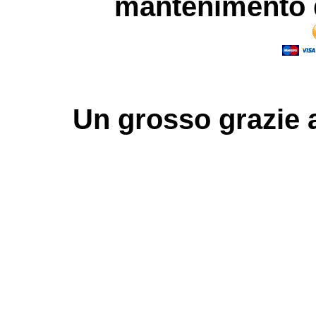
mantenimento d
Un grosso
grazie
a