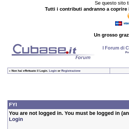
Se questo sito t
Tutti i contributi andranno a coprire 
Un grosso
graz
I Forum di C
Pr
»
Non hai effettuato il Login.
Login
or
Registrazione
FYI
You are not logged in. You must be logged in (and
Login