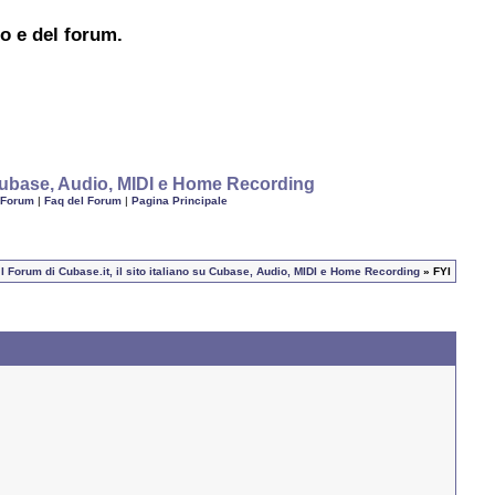
to e del forum.
u Cubase, Audio, MIDI e Home Recording
 Forum
|
Faq del Forum
|
Pagina Principale
I Forum di Cubase.it, il sito italiano su Cubase, Audio, MIDI e Home Recording
» FYI