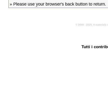
» Please use your browser's back button to return.
© 2000 - 2025. Il materiale 
Tutti i contri