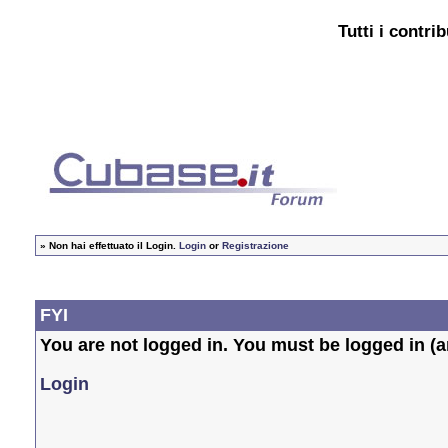
Tutti i contri
»
Non hai effettuato il Login.
Login
or
Registrazione
FYI
You are not logged in. You must be logged in (an
Login