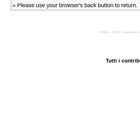
» Please use your browser's back button to return.
© 2000 - 2025. Il materiale 
Tutti i contri