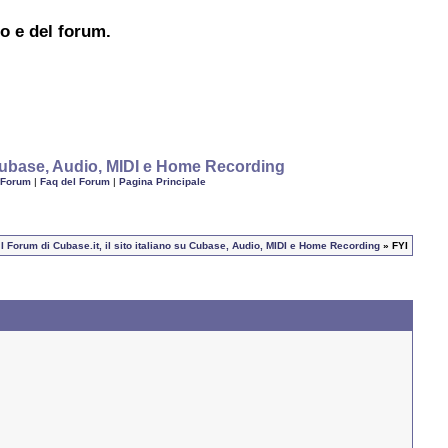
to e del forum.
u Cubase, Audio, MIDI e Home Recording
 Forum
|
Faq del Forum
|
Pagina Principale
I Forum di Cubase.it, il sito italiano su Cubase, Audio, MIDI e Home Recording
» FYI