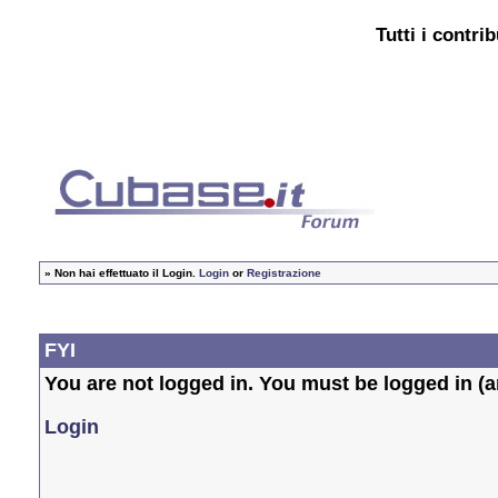
Tutti i contri
»
Non hai effettuato il Login.
Login
or
Registrazione
FYI
You are not logged in. You must be logged in (an
Login