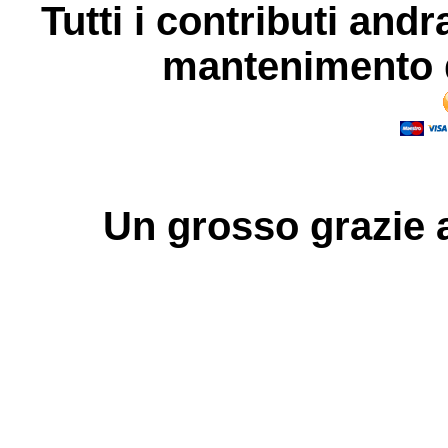
Tutti i contributi andr
mantenimento d
Un grosso
grazie
a