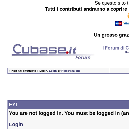
Se questo sito t
Tutti i contributi andranno a coprire 
Un grosso
graz
I Forum di C
Pr
»
Non hai effettuato il Login.
Login
or
Registrazione
FYI
You are not logged in. You must be logged in (and
Login