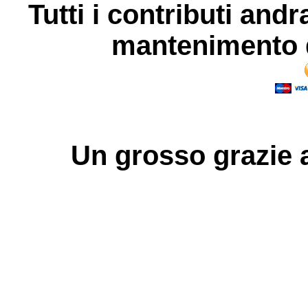
Tutti i contributi andr
mantenimento d
Un grosso
grazie
a