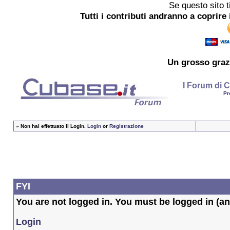
Se questo sito t
Tutti i contributi andranno a coprire 
Un grosso
graz
I Forum di C
Pr
»
Non hai effettuato il Login.
Login
or
Registrazione
FYI
You are not logged in. You must be logged in (and
Login