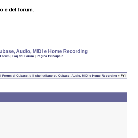
to e del forum.
u Cubase, Audio, MIDI e Home Recording
 Forum
|
Faq del Forum
|
Pagina Principale
I Forum di Cubase.it, il sito italiano su Cubase, Audio, MIDI e Home Recording
» FYI