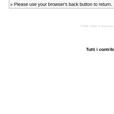
» Please use your browser's back button to return.
© 2000 - 2025. Il materiale 
Tutti i contri