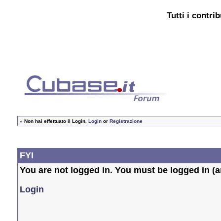
Tutti i contri
»
Non hai effettuato il Login.
Login
or
Registrazione
FYI
You are not logged in. You must be logged in (an
Login