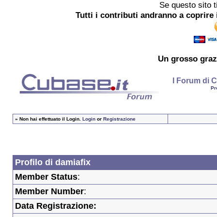
Se questo sito t
Tutti i contributi andranno a coprire 
Un grosso
graz
I Forum di C
Pr
»
Non hai effettuato il Login.
Login
or
Registrazione
Profilo di damiafix
Member Status
:
Member Number
:
Data Registrazione: