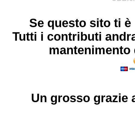
Se questo sito ti è
Tutti i contributi andr
mantenimento d
Un grosso
grazie
a