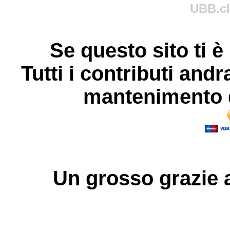
UBB.cl
Se questo sito ti è
Tutti i contributi andr
mantenimento d
Un grosso
grazie
a