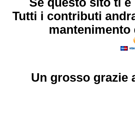
Se questo sito ti è
Tutti i contributi andr
mantenimento d
Un grosso
grazie
a