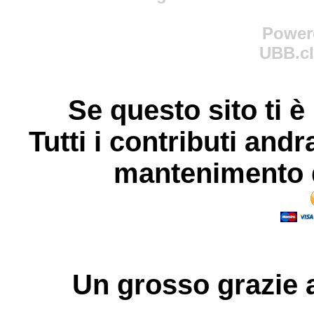
Power
UBB.cl
Se questo sito ti è
Tutti i contributi andr
mantenimento d
Un grosso
grazie
a