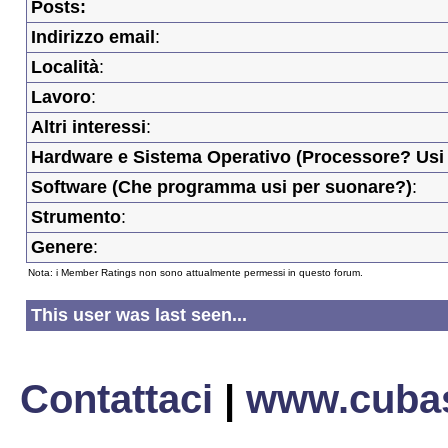
Posts:
Indirizzo email
:
Località
:
Lavoro
:
Altri interessi
:
Hardware e Sistema Operativo (Processore? Usi 
Software (Che programma usi per suonare?)
:
Strumento
:
Genere
:
Nota: i Member Ratings non sono attualmente permessi in questo forum.
This user was last seen...
Contattaci
|
www.cubas