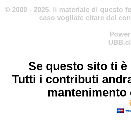
© 2000 - 2025. Il materiale di questo fo
caso vogliate citare del co
Power
UBB.cl
Se questo sito ti è
Tutti i contributi andr
mantenimento d