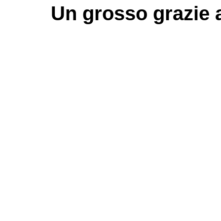
Un grosso
grazie
a