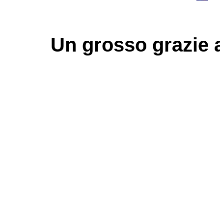
Un grosso
grazie
a