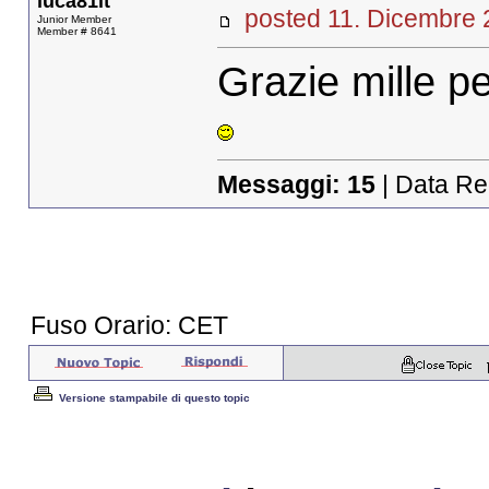
luca81it
posted 11. Dicembr
Junior Member
Member # 8641
Grazie mille per
Messaggi:
15
| Data Re
Fuso Orario: CET
Versione stampabile di questo topic