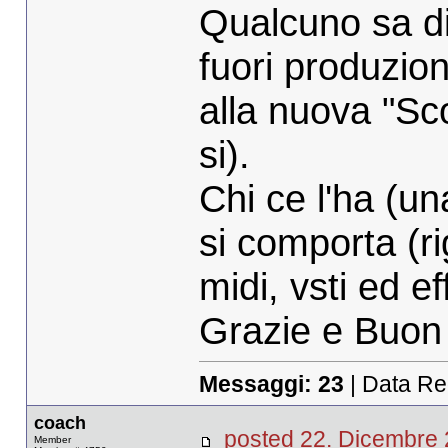
Qualcuno sa di
fuori produzion
alla nuova "S
si).
Chi ce l'ha (u
si comporta (ri
midi, vsti ed ef
Grazie e Buon N
Messaggi:
23
| Data Re
coach
posted 22. Dicembr
Member