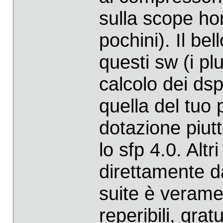
sulla scope ho
pochini). Il bel
questi sw (i plu
calcolo dei ds
quella del tuo 
dotazione piut
lo sfp 4.0. Alt
direttamente d
suite è veramen
reperibili, grat