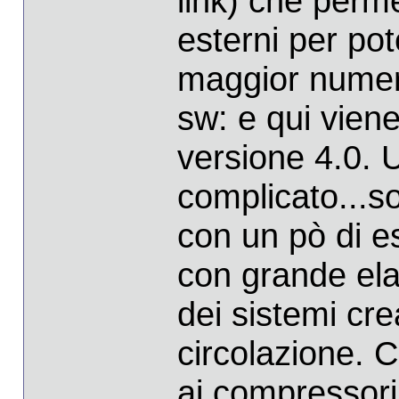
link) che perm
esterni per pot
maggior numero
sw: e qui viene 
versione 4.0. 
complicato...so
con un pò di e
con grande elas
dei sistemi cre
circolazione. C'
ai compressori,