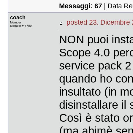
Messaggi:
67
| Data Re
coach
posted 23. Dicembr
Member
Member # 4750
NON puoi insta
Scope 4.0 perc
service pack 2 
quando ho con
insultato (in 
disinstallare il
Così è stato o
(ma ahimè senz