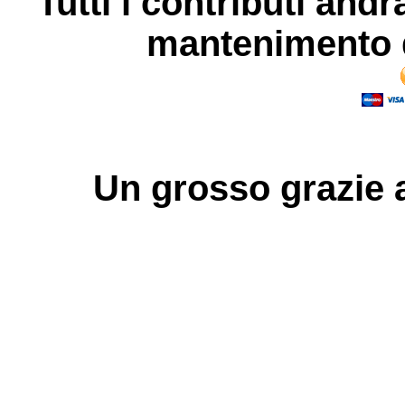
Tutti i contributi andr
mantenimento d
Un grosso
grazie
a