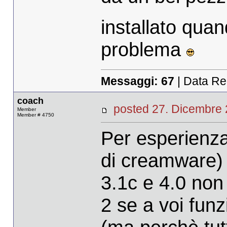
installato qua
problema
Messaggi:
67
| Data Re
coach
posted 27. Dicembr
Member
Member # 4750
Per esperienza
di creamware) 
3.1c e 4.0 non
2 se a voi funz