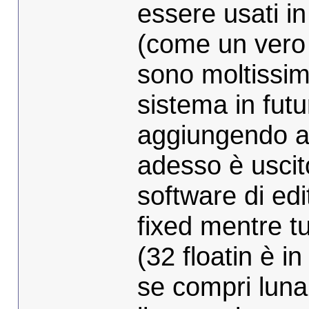
essere usati i
(come un vero 
sono moltissim
sistema in fut
aggiungendo a
adesso è uscito
software di edi
fixed mentre tut
(32 floatin è i
se compri luna