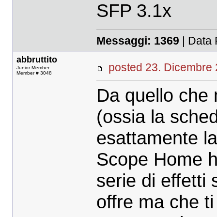
SFP 3.1x
Messaggi:
1369
| Data 
abbruttito
posted 23. Dicembr
Junior Member
Member # 3048
Da quello che 
(ossia la sche
esattamente la
Scope Home ha
serie di effett
offre ma che 