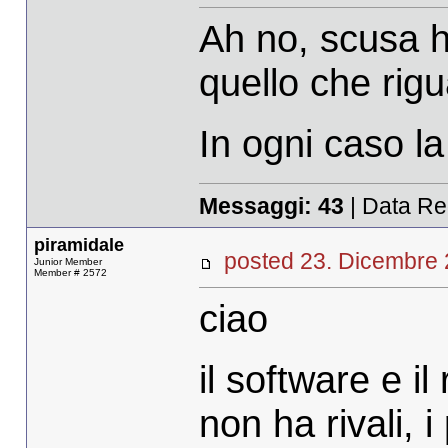
Ah no, scusa ho
quello che rigu
In ogni caso l
Messaggi:
43
| Data Re
piramidale
posted 23. Dicembr
Junior Member
Member # 2572
ciao
il software e i
non ha rivali, 