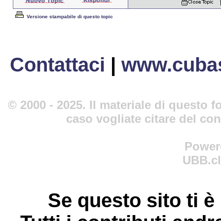
Versione stampabile di questo topic
Contattaci
|
www.cubas
© 2000 - 2025. Il materiale di questo fo
caso vogliate citare del co
Power
UBB.cl
Se questo sito ti è