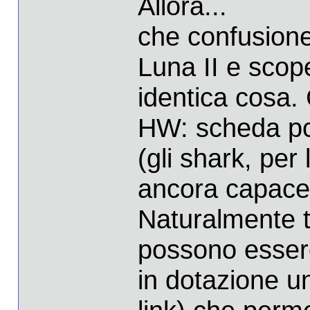
Allora...
che confusione
Luna II e scop
identica cosa.
HW: scheda pci
(gli shark, per
ancora capace d
Naturalmente 
possono essere
in dotazione un