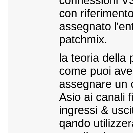
connessioni VS
con riferimento
assegnato l'ent
patchmix.
la teoria dell
come puoi aver
assegnare un c
Asio ai canali 
ingressi & usci
qando utilizzer