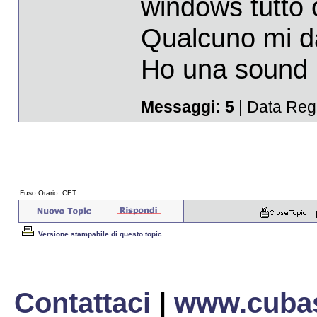
windows tutto 
Qualcuno mi dà
Ho una sound b
Messaggi:
5
| Data Reg
Fuso Orario: CET
Versione stampabile di questo topic
Contattaci
|
www.cubas