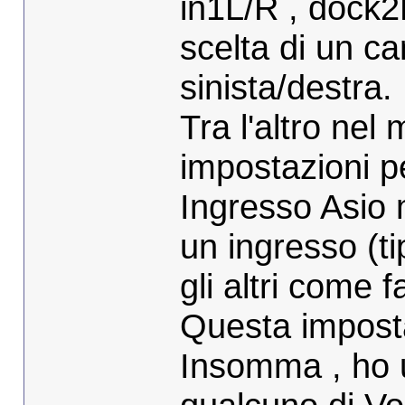
in1L/R , dock2L
scelta di un c
sinista/destra.
Tra l'altro ne
impostazioni p
Ingresso Asio 
un ingresso (t
gli altri come f
Questa imposta
Insomma , ho u