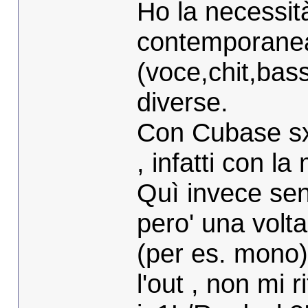
Ho la necessità
contemporanea
(voce,chit,bas
diverse.
Con Cubase sx 
, infatti con l
Quì invece sent
pero' una volta
(per es. mono)
l'out , non mi 