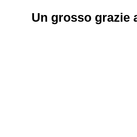
Un grosso
grazie
a