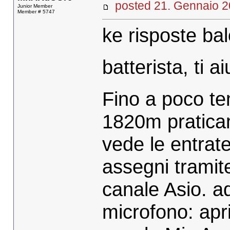
posted 21. Gennaio
Junior Member
Member # 5747
ke risposte bal
batterista, ti ai
Fino a poco t
1820m pratica
vede le entrate
assegni tramit
canale Asio. a
microfono: apri