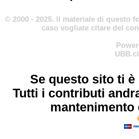
© 2000 - 2025. Il materiale di questo fo
caso vogliate citare del co
Power
UBB.cl
Se questo sito ti è
Tutti i contributi andr
mantenimento d