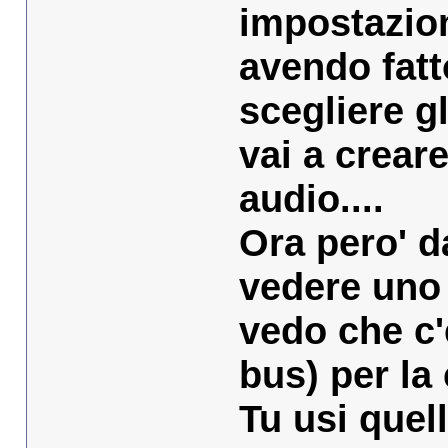
impostazion
avendo fatt
scegliere g
vai a crear
audio....
Ora pero' d
vedere uno 
vedo che c'
bus) per la 
Tu usi quel