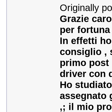
Originally p
Grazie car
per fortuna 
In effetti h
consiglio , 
primo post 
driver con q
Ho studiato
assegnato gl
,; il mio p