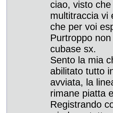
ciao, visto che
multitraccia v
che per voi es
Purtroppo non 
cubase sx.
Sento la mia ch
abilitato tutto
avviata, la line
rimane piatta e
Registrando con