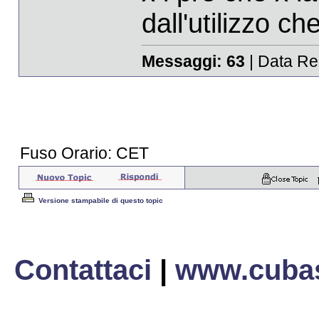
dall'utilizzo ch
Messaggi:
63
| Data Re
Fuso Orario: CET
Versione stampabile di questo topic
Contattaci
|
www.cubas