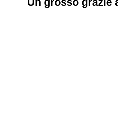
Un grosso
grazie
a