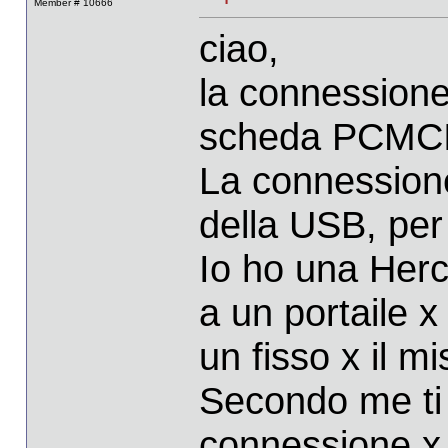
Member # 10666
ciao,
la connessione 
scheda PCMCI
La connessione
della USB, per 
Io ho una Herc
a un portaile x
un fisso x il mi
Secondo me ti 
connessione x 