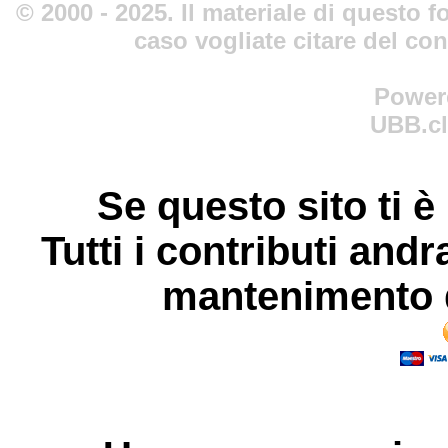
© 2000 - 2025. Il materiale di questo fo
caso vogliate citare del co
Power
UBB.cl
Se questo sito ti è
Tutti i contributi andr
mantenimento d