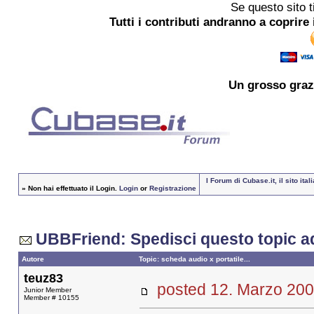
Se questo sito t
Tutti i contributi andranno a coprire 
Un grosso
graz
I Forum di Cubase.it, il sito i
»
Non hai effettuato il Login.
Login
or
Registrazione
UBBFriend: Spedisci questo topic a
Autore
Topic: scheda audio x portatile...
teuz83
posted 12. Marzo 
Junior Member
Member # 10155