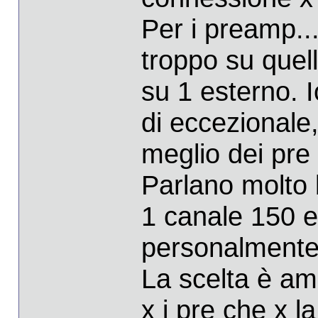
Per i preamp..
troppo su quel
su 1 esterno. 
di eccezionale
meglio dei pre
Parlano molto 
1 canale 150 
personalmente 
La scelta è amp
x i pre che x 