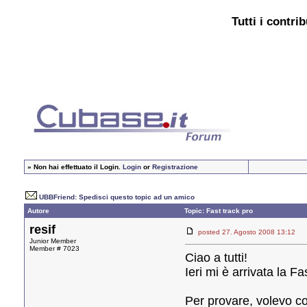
Tutti i contri
»
Non hai effettuato il Login.
Login
or
Registrazione
UBBFriend: Spedisci questo topic ad un amico
Autore
Topic: Fast track pro
resif
posted 27. Agosto 2008 13:1
Junior Member
Member # 7023
Ciao a tutti!
Ieri mi è arrivata la 
Per provare, volevo co