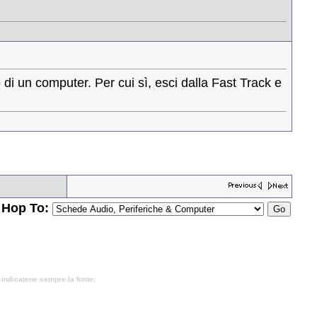
di un computer. Per cui sì, esci dalla Fast Track e
Hop To:
, indicatene sempre la fonte.