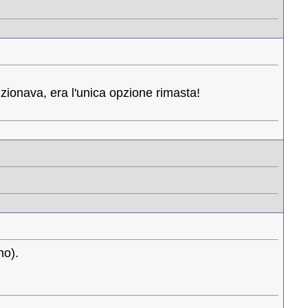
zionava, era l'unica opzione rimasta!
no).