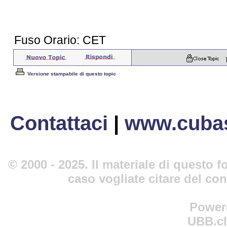
Fuso Orario: CET
Versione stampabile di questo topic
Contattaci
|
www.cubas
© 2000 - 2025. Il materiale di questo fo
caso vogliate citare del co
Power
UBB.cl