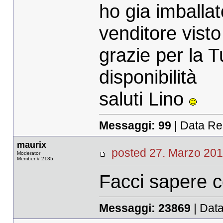
ho gia imballato
venditore vist
grazie per la T
disponibilità
saluti Lino
Messaggi:
99
| Data Re
maurix
posted 27. Marzo 
Moderator
Member # 2135
Facci sapere c
Messaggi:
23869
| Data