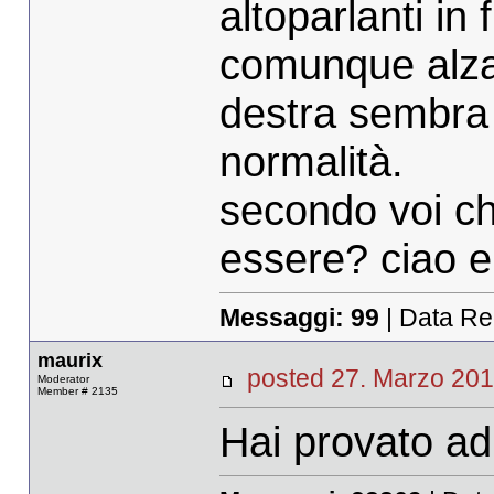
altoparlanti in f
comunque alzan
destra sembra 
normalità.
secondo voi c
essere? ciao e 
Messaggi:
99
| Data Re
maurix
posted 27. Marzo 
Moderator
Member # 2135
Hai provato ad 