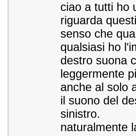
ciao a tutti h
riguarda questi
senso che qua
qualsiasi ho l'
destro suona 
leggermente pi
anche al solo a
il suono del d
sinistro.
naturalmente la