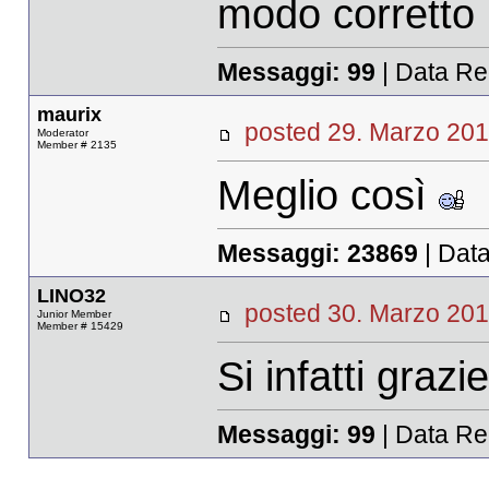
modo corretto
Messaggi:
99
| Data Re
maurix
posted 29. Marzo 
Moderator
Member # 2135
Meglio così
Messaggi:
23869
| Data
LINO32
posted 30. Marzo 
Junior Member
Member # 15429
Si infatti grazi
Messaggi:
99
| Data Re