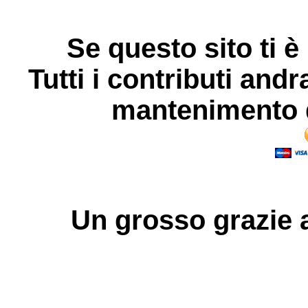
Se questo sito ti è
Tutti i contributi andr
mantenimento d
Un grosso
grazie
a