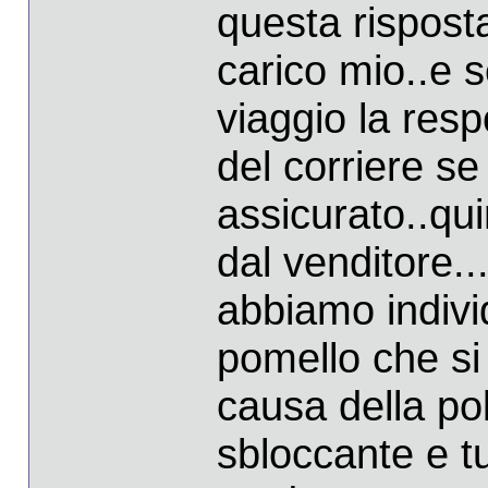
questa risposta
carico mio..e 
viaggio la res
del corriere se 
assicurato..qu
dal venditore..
abbiamo indivi
pomello che si
causa della pol
sbloccante e tu