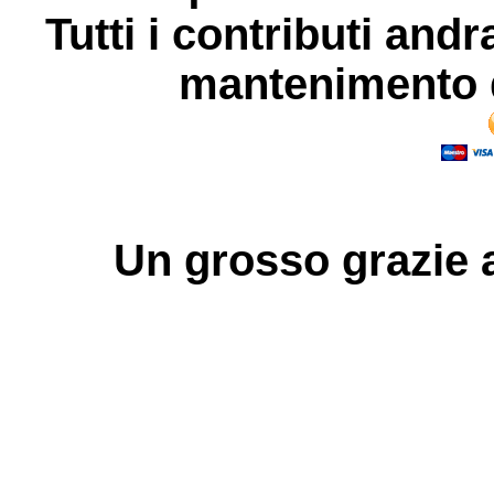
Tutti i contributi andr
mantenimento d
Un grosso
grazie
a