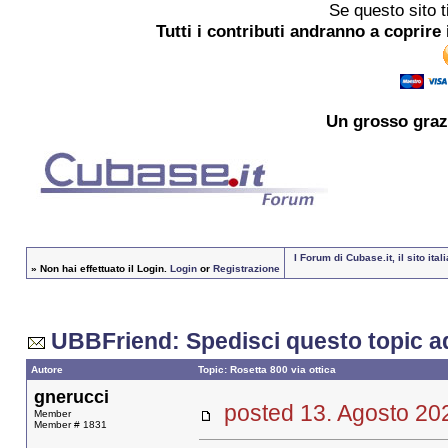
Se questo sito t
Tutti i contributi andranno a coprire 
Un grosso
graz
I Forum di Cubase.it, il sito i
»
Non hai effettuato il Login.
Login
or
Registrazione
UBBFriend: Spedisci questo topic a
Autore
Topic: Rosetta 800 via ottica
gnerucci
posted 13. Agosto 
Member
Member # 1831