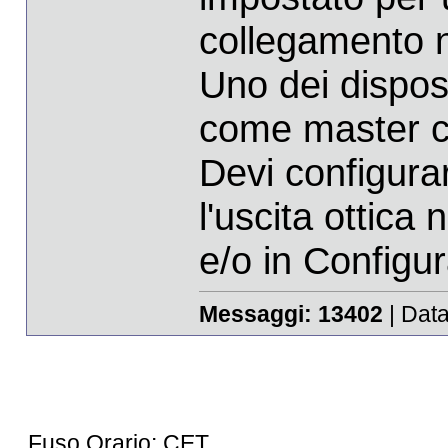
collegamento n
Uno dei dispos
come master cl
Devi configura
l'uscita ottica
e/o in Configu
Messaggi:
13402
| Data
Fuso Orario: CET