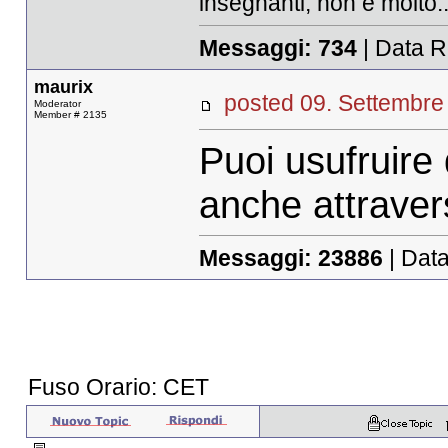
insegnanti, non è molto.
Messaggi:
734
| Data R
maurix
posted 09. Settemb
Moderator
Member # 2135
Puoi usufruire 
anche attraver
Messaggi:
23886
| Data
Fuso Orario: CET