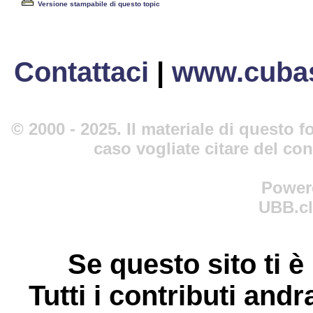
Versione stampabile di questo topic
Contattaci
|
www.cubas
© 2000 - 2025. Il materiale di questo fo
caso vogliate citare del co
Power
UBB.cl
Se questo sito ti è
Tutti i contributi andr