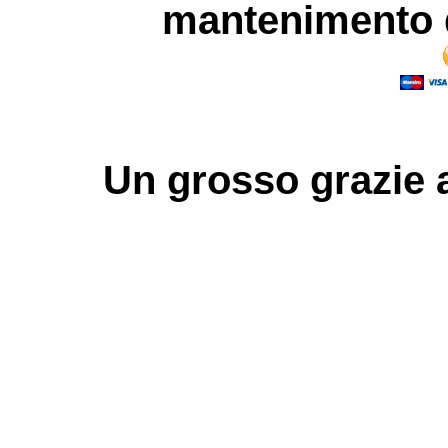
mantenimento d
Un grosso
grazie
a