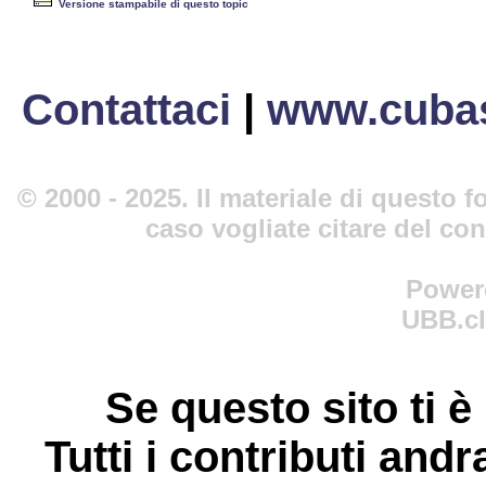
Versione stampabile di questo topic
Contattaci
|
www.cubas
© 2000 - 2025. Il materiale di questo fo
caso vogliate citare del co
Power
UBB.cl
Se questo sito ti è
Tutti i contributi andr