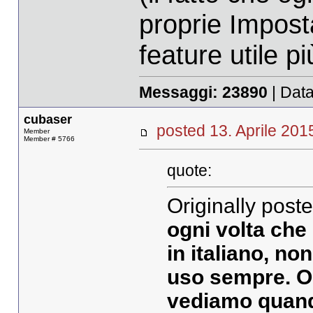
proprie Impost
feature utile 
Messaggi:
23890
| Data
cubaser
posted 13. Aprile 2
Member
Member # 5766
quote:
Originally poste
ogni volta che
in italiano, no
uso sempre. Or
vediamo quando