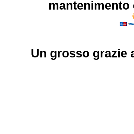
mantenimento d
Un grosso
grazie
a