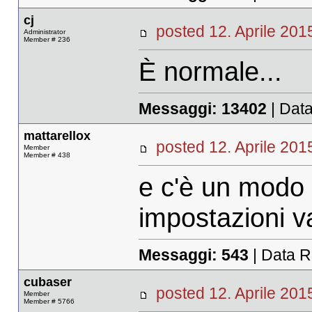
cj
posted 12. Aprile 2
Administrator
Member # 236
È normale...
Messaggi:
13402
| Data
mattarellox
posted 12. Aprile 2
Member
Member # 438
e c'è un modo 
impostazioni va
Messaggi:
543
| Data R
cubaser
posted 12. Aprile 2
Member
Member # 5766