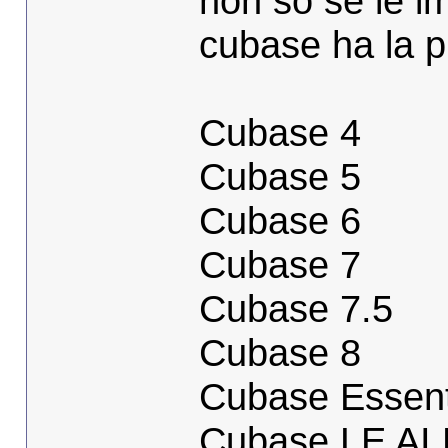
non so se le i
cubase ha la p
Cubase 4
Cubase 5
Cubase 6
Cubase 7
Cubase 7.5
Cubase 8
Cubase Essent
Cubase LE AI 