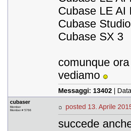
Cubase LE AI 
Cubase Studio
Cubase SX 3
comunque ora 
vediamo
Messaggi:
13402
| Data
cubaser
posted 13. Aprile 2
Member
Member # 5766
succede anche