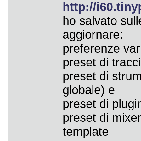
http://i60.ti
ho salvato sull
aggiornare:
preferenze vari
preset di tracc
preset di strum
globale) e
preset di plugi
preset di mixe
template