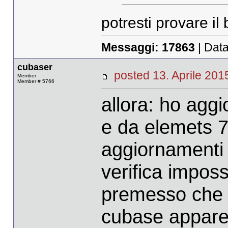
potresti provare i
Messaggi:
17863
| Data
cubaser
posted 13. Aprile 2
Member
Member # 5766
allora: ho agg
e da elemets 7
aggiornamenti g
verifica imposs
premesso che d
cubase appare 