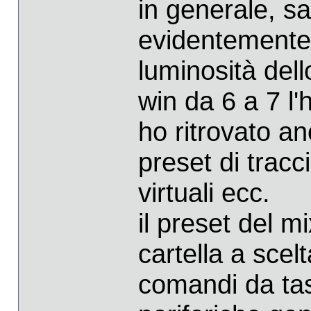
in generale, s
evidentemente 
luminosità del
win da 6 a 7 l'
ho ritrovato an
preset di tracc
virtuali ecc.
il preset del m
cartella a scelt
comandi da tast