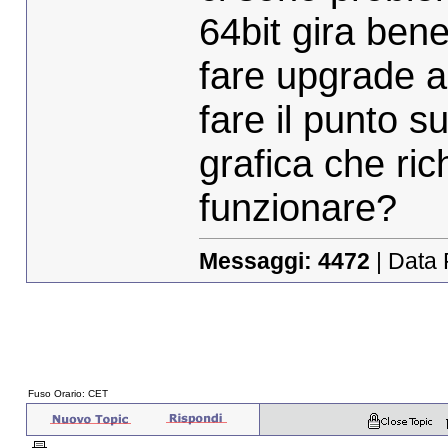
64bit gira bene
fare upgrade al
fare il punto su
grafica che ric
funzionare?
Messaggi:
4472
| Data 
Fuso Orario: CET