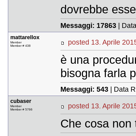
dovrebbe esse
Messaggi:
17863
| Data
mattarellox
posted 13. Aprile 2
Member
Member # 438
è una procedur
bisogna farla p
Messaggi:
543
| Data R
cubaser
posted 13. Aprile 2
Member
Member # 5766
Che cosa non t