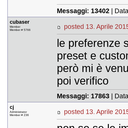
Messaggi:
13402
| Data
cubaser
posted 13. Aprile 2
Member
Member # 5766
le preferenze 
preset e custo
però mi è venu
poi verifico
Messaggi:
17863
| Data
cj
posted 13. Aprile 2
Administrator
Member # 236