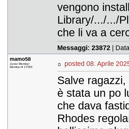
vengono install
Library/.../...
che li va a cer
Messaggi:
23872
| Data
mamo58
posted 08. Aprile 2
Junior Member
Member # 17565
Salve ragazzi,
è stata un po 
che dava fastid
Rhodes regolar