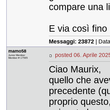
compare una li
E via così fino
Messaggi:
23872
| Data
mamo58
posted 06. Aprile 2
Junior Member
Member # 17565
Ciao Maurix,
quello che ave
precedente (que
proprio questo