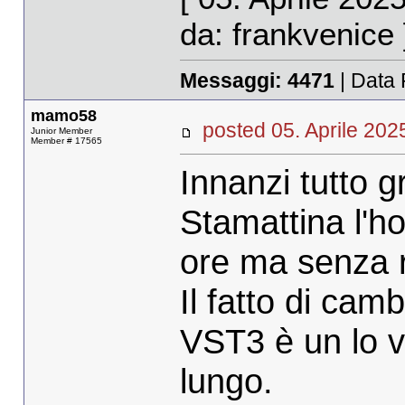
da: frankvenice 
Messaggi:
4471
| Data 
mamo58
posted 05. Aprile 2
Junior Member
Member # 17565
Innanzi tutto g
Stamattina l'ho
ore ma senza r
Il fatto di cam
VST3 è un lo 
lungo.