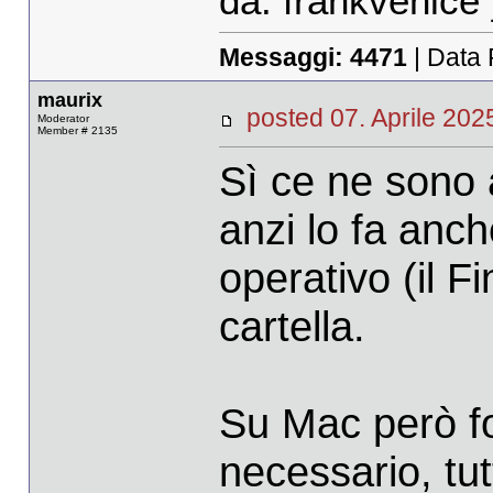
da: frankvenice 
Messaggi:
4471
| Data 
maurix
posted 07. Aprile 2
Moderator
Member # 2135
Sì ce ne sono 
anzi lo fa anch
operativo (il 
cartella.
Su Mac però f
necessario, tut