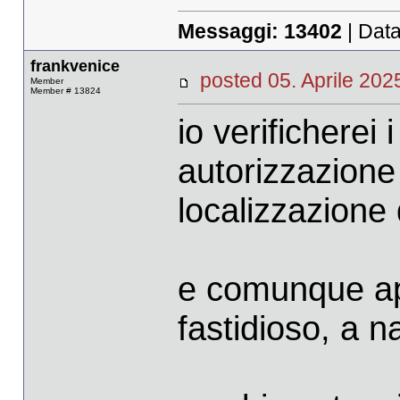
Messaggi:
13402
| Data
frankvenice
posted 05. Aprile 2
Member
Member # 13824
io verificherei i
autorizzazione
localizzazione d
e comunque app
fastidioso, a n