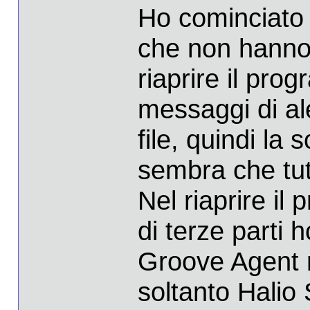
Ho cominciato a
che non hanno 
riaprire il pro
messaggi di ale
file, quindi la
sembra che tut
Nel riaprire i
di terze parti 
Groove Agent 
soltanto Halio 