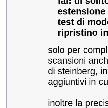
fai: di sol
estensione 
test di mod
ripristino i
solo per compl
scansioni anche
di steinberg, i
aggiuntivi in c
inoltre la prec