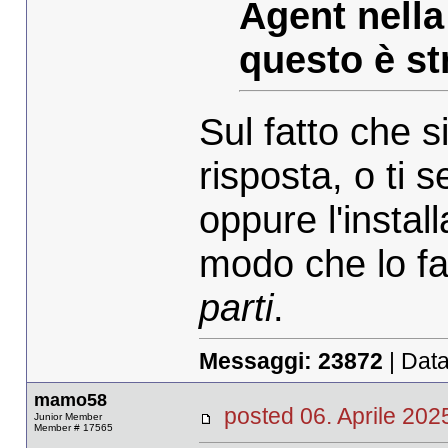
Agent nella
questo è st
Sul fatto che si
risposta, o ti s
oppure l'instal
modo che lo fa
parti
.
Messaggi:
23872
| Data
mamo58
posted 06. Aprile 2
Junior Member
Member # 17565