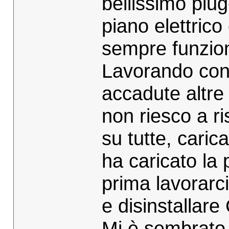
bellissimo plug
piano elettric
sempre funzio
Lavorando con
accadute altre 
non riesco a ri
su tutte, cari
ha caricato la
prima lavorarci
e disinstallar
Mi è sembrato p