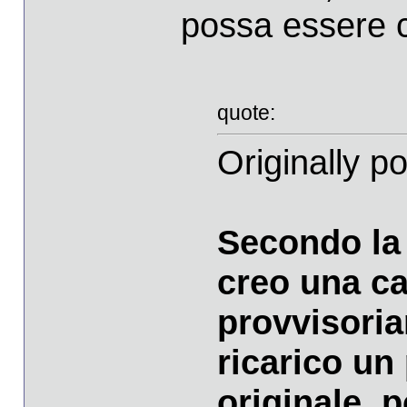
possa essere cr
quote:
Originally 
Secondo la 
creo una ca
provvisoria
ricarico un 
originale, 