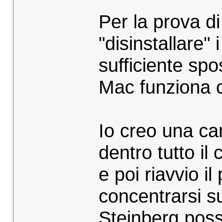
Per la prova d
"disinstallare" 
sufficiente spo
Mac funziona c
Io creo una ca
dentro tutto il
e poi riavvio 
concentrarsi su
Steinberg po