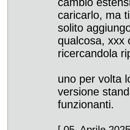
cambio estensi
caricarlo, ma ti
solito aggiung
qualcosa, xxx 
ricercandola ri
uno per volta l
versione stand
funzionanti.
[ 05. Aprile 202