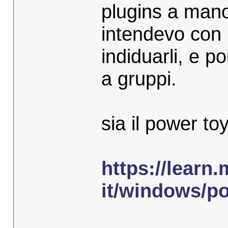
plugins a mano
intendevo con 
indiduarli, e 
a gruppi.
sia il power 
https://learn.
it/windows/p