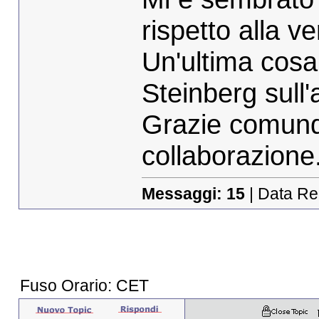
rispetto alla v
Un'ultima cosa
Steinberg sull
Grazie comunqu
collaborazione
Messaggi:
15
| Data Re
Fuso Orario: CET