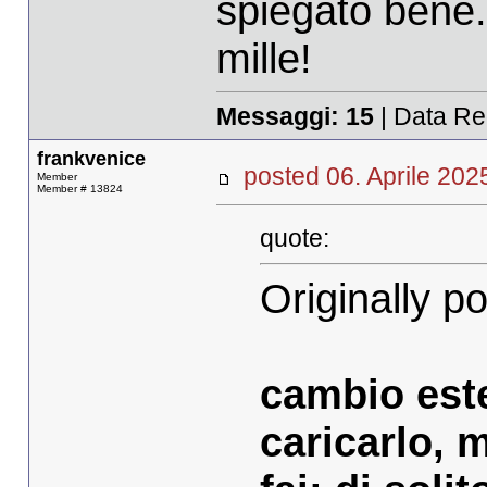
spiegato bene.
mille!
Messaggi:
15
| Data Re
frankvenice
posted 06. Aprile 2
Member
Member # 13824
quote:
Originally p
cambio est
caricarlo, 