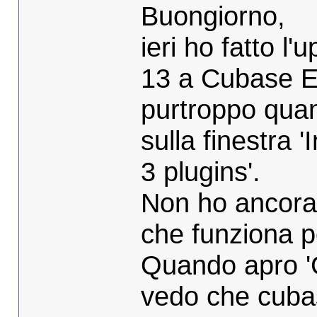
Buongiorno,
ieri ho fatto l
13 a Cubase E
purtroppo quan
sulla finestra 
3 plugins'.
Non ho ancora 
che funziona p
Quando apro 'G
vedo che cubas