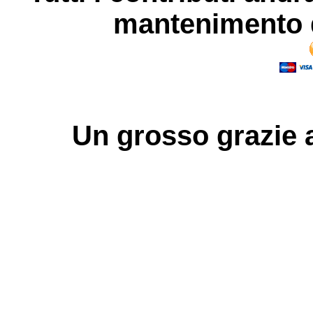
mantenimento d
Un grosso
grazie
a