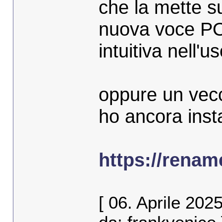
che la mette su
nuova voce P
intuitiva nell'us
oppure un vecc
ho ancora ins
https://renam
[ 06. Aprile 202