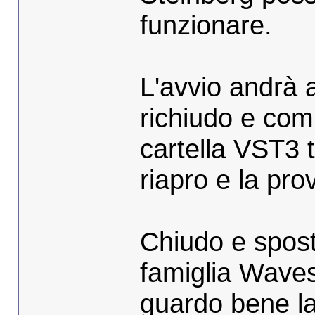
funzionare.
L'avvio andrà 
richiudo e com
cartella VST3 t
riapro e la pro
Chiudo e sposto
famiglia Waves
guardo bene la