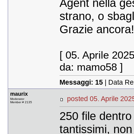
Agent nella ge
strano, o sbag
Grazie ancora
[ 05. Aprile 202
da: mamo58 ]
Messaggi:
15
| Data Re
maurix
posted 05. Aprile 2
Moderator
Member # 2135
250 file dentro
tantissimi, no