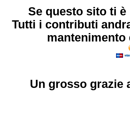
Se questo sito ti è
Tutti i contributi andr
mantenimento d
Un grosso
grazie
a