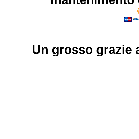
mantenimento d
Un grosso
grazie
a