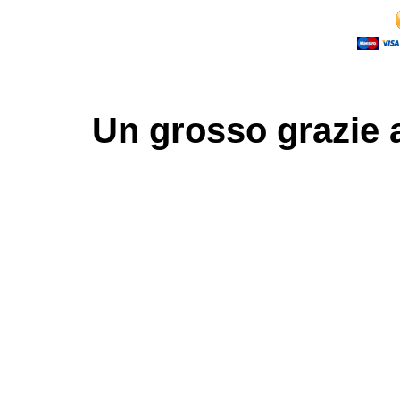
Un grosso
grazie
a