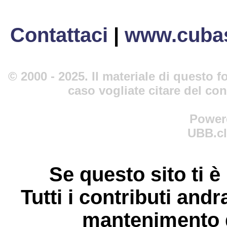
Contattaci
|
www.cubas
© 2000 - 2025. Il materiale di questo fo
caso vogliate citare del co
Power
UBB.cl
Se questo sito ti è
Tutti i contributi andr
mantenimento d