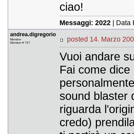
ciao!
Messaggi:
2022
| Data 
andrea.digregorio
posted 14. Marzo 
Member
Member # 747
Vuoi andare su
Fai come dice 
personalmente 
sound blaster 
riguarda l'orig
credo) prendil