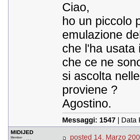
Ciao,
ho un piccolo p
emulazione del
che l'ha usata
che ce ne sono
si ascolta nell
proviene ?
Agostino.
Messaggi:
1547
| Data 
MIDIJED
posted 14. Marzo 
Member