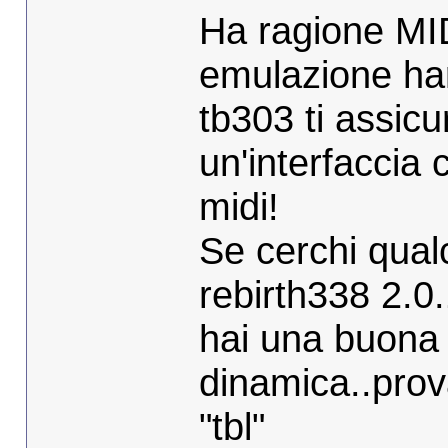
Ha ragione MI
emulazione har
tb303 ti assicu
un'interfaccia 
midi!
Se cerchi qual
rebirth338 2.0
hai una buona
dinamica..prov
"tbl"