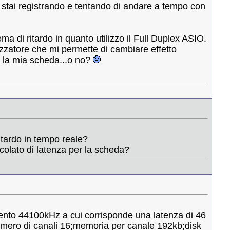
e stai registrando e tentando di andare a tempo con
 di ritardo in quanto utilizzo il Full Duplex ASIO.
zzatore che mi permette di cambiare effetto
 la mia scheda...o no?
ritardo in tempo reale?
lcolato di latenza per la scheda?
ento 44100kHz a cui corrisponde una latenza di 46
umero di canali 16;memoria per canale 192kb;disk