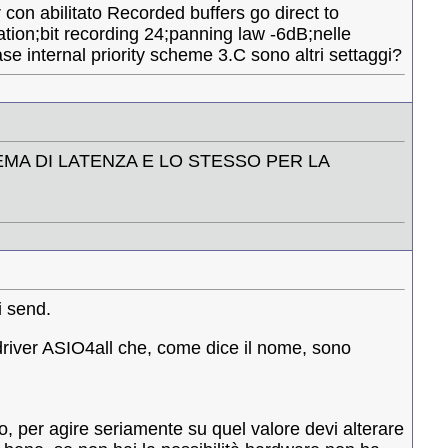
con abilitato Recorded buffers go direct to
ation;bit recording 24;panning law -6dB;nelle
ase internal priority scheme 3.C sono altri settaggi?
EMA DI LATENZA E LO STESSO PER LA
i send.
driver ASIO4all che, come dice il nome, sono
, per agire seriamente su quel valore devi alterare