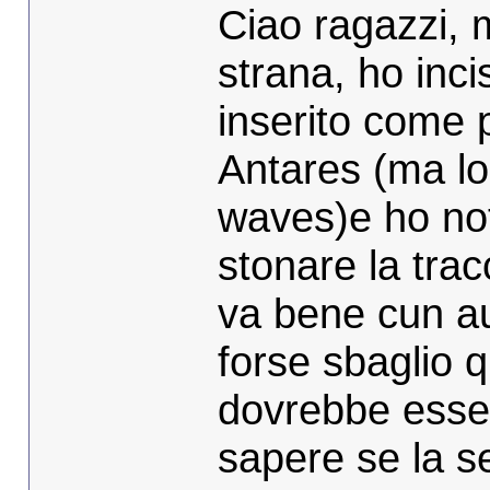
Ciao ragazzi,
strana, ho inci
inserito come 
Antares (ma lo
waves)e ho nota
stonare la trac
va bene cun au
forse sbaglio 
dovrebbe esser
sapere se la s