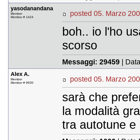
yasodanandana
posted 05. Marzo 
Member
Member # 1424
boh.. io l'ho u
scorso
Messaggi:
29459
| Data
Alex A.
posted 05. Marzo 
Member
Member # 9930
sarà che prefe
la modalità gr
tra autotune 