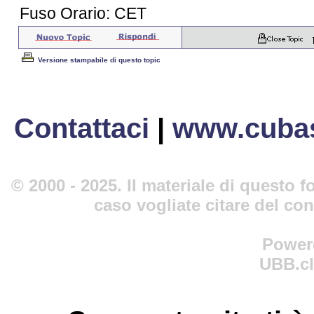
Fuso Orario: CET
Versione stampabile di questo topic
Contattaci
|
www.cubas
© 2000 - 2025. Il materiale di questo fo
caso vogliate citare del co
Power
UBB.cl