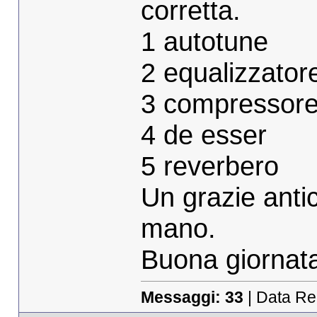
corretta.
1 autotune
2 equalizzator
3 compressor
4 de esser
5 reverbero
Un grazie anti
mano.
Buona giornat
Messaggi:
33
| Data Re