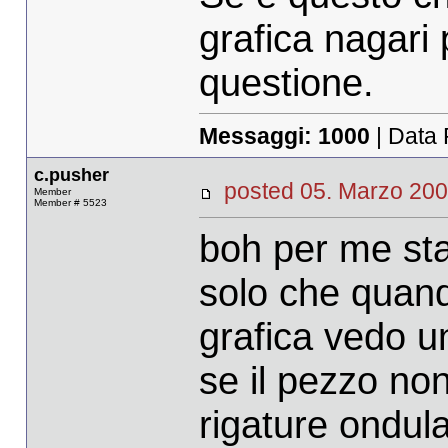
grafica nagari
questione.
Messaggi:
1000
| Data 
c.pusher
posted 05. Marzo 
Member
Member # 5523
boh per me sta
solo che quand
grafica vedo u
se il pezzo non
rigature ondul