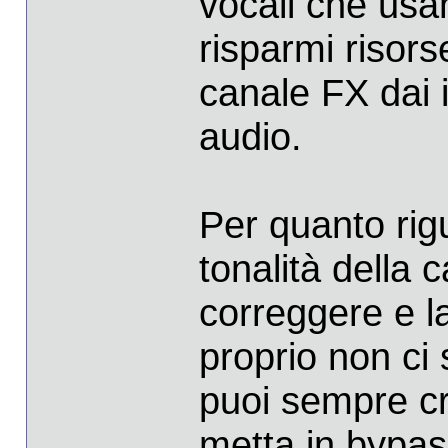
vocali che usa
risparmi risor
canale FX dai i
audio.
Per quanto rig
tonalità della 
correggere e l
proprio non ci 
puoi sempre c
metta in bypass