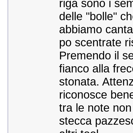
riga sono i sem
delle "bolle" c
abbiamo cantat
po scentrate ri
Premendo il sec
fianco alla frec
stonata. Atten
riconosce bene 
tra le note no
stecca pazzesc