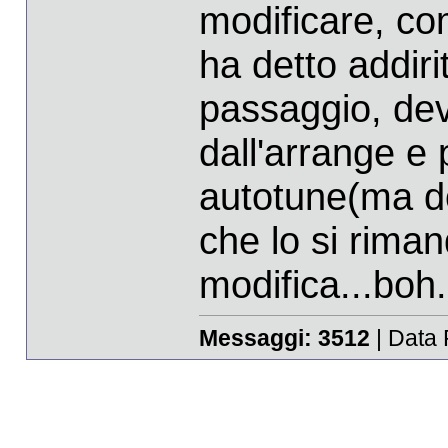
modificare, co
ha detto addiri
passaggio, dev
dall'arrange e p
autotune(ma dov
che lo si riman
modifica...boh..
Messaggi:
3512
| Data 