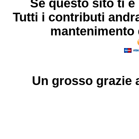
Se questo sito ti è
Tutti i contributi andr
mantenimento d
Un grosso
grazie
a