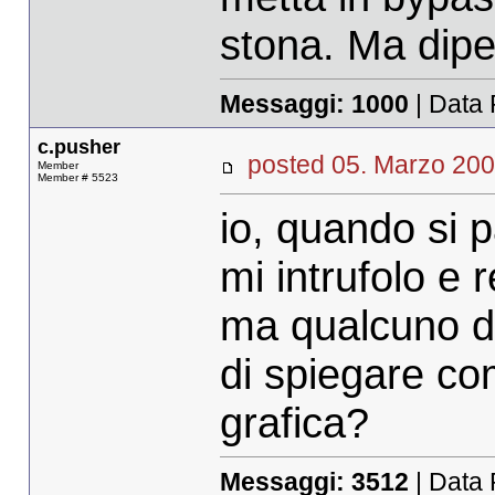
stona. Ma dipe
Messaggi:
1000
| Data 
c.pusher
posted 05. Marzo 
Member
Member # 5523
io, quando si p
mi intrufolo e 
ma qualcuno di
di spiegare co
grafica?
Messaggi:
3512
| Data 