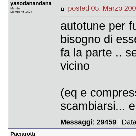
yasodanandana
posted 05. Marzo 
Member
Member # 1424
autotune per f
bisogno di ess
fa la parte .. s
vicino
(eq e compres
scambiarsi... e 
Messaggi:
29459
| Data
Paciarotti