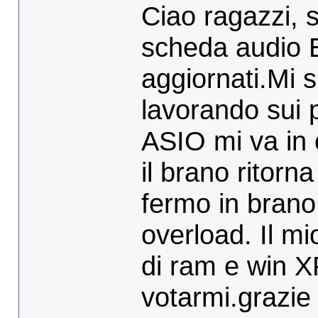
Ciao ragazzi, 
scheda audio 
aggiornati.Mi 
lavorando sui p
ASIO mi va in o
il brano ritorna
fermo in brano 
overload. Il m
di ram e win X
votarmi.grazie 