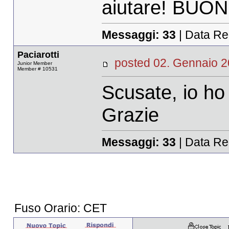
aiutare! BUON
Messaggi:
33
| Data Re
Paciarotti
posted 02. Gennaio
Junior Member
Member # 10531
Scusate, io ho
Grazie
Messaggi:
33
| Data Re
Fuso Orario: CET