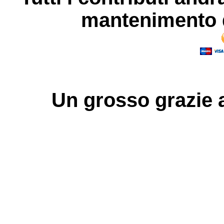
mantenimento d
Un grosso
grazie
a