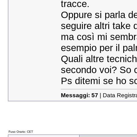
tracce.
Oppure si parla de
seguire altri take
ma così mi sembr
esempio per il pal
Quali altre tecnic
secondo voi? So c
Ps ditemi se ho scr
Messaggi:
57
| Data Registr
Fuso Orario: CET