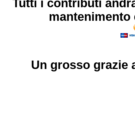
Tutti i contributi andr
mantenimento d
Un grosso
grazie
a