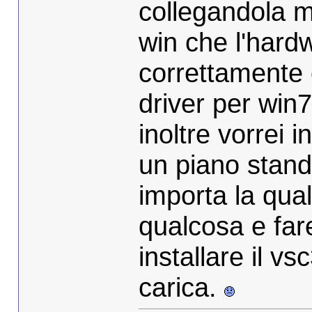
collegandola m
win che l'hardw
correttamente 
driver per win7
inoltre vorrei 
un piano stand
importa la qual
qualcosa e far
installare il v
carica.