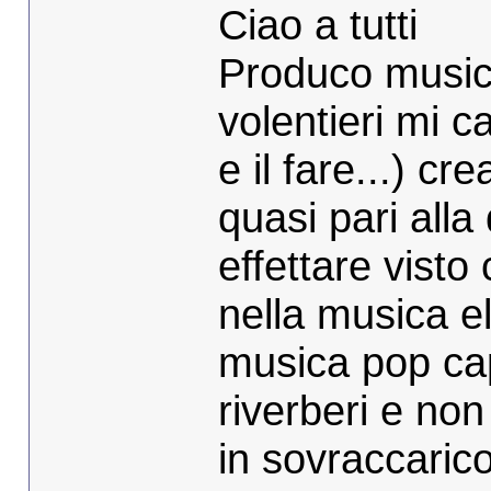
Ciao a tutti
Produco musica
volentieri mi ca
e il fare...) cr
quasi pari alla
effettare visto
nella musica el
musica pop capi
riverberi e no
in sovraccarico