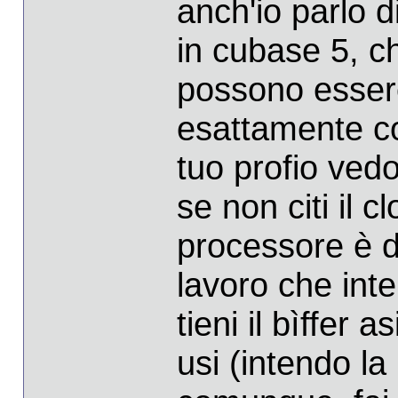
anch'io parlo d
in cubase 5, ch
possono esser
esattamente com
tuo profio ved
se non citi il 
processore è de
lavoro che inte
tieni il bìffer 
usi (intendo la