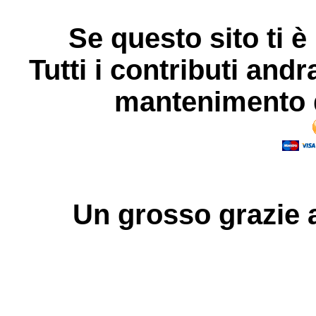
Se questo sito ti è
Tutti i contributi andr
mantenimento d
Un grosso
grazie
a