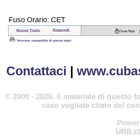
Fuso Orario: CET
Versione stampabile di questo topic
Contattaci
|
www.cubas
© 2000 - 2025. Il materiale di questo fo
caso vogliate citare del co
Power
UBB.cl