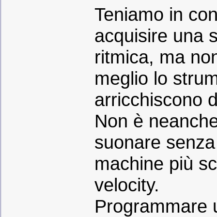
Teniamo in cons
acquisire una 
ritmica, ma no
meglio lo strum
arricchiscono d
Non è neanche
suonare senza
machine più sca
velocity.
Programmare un