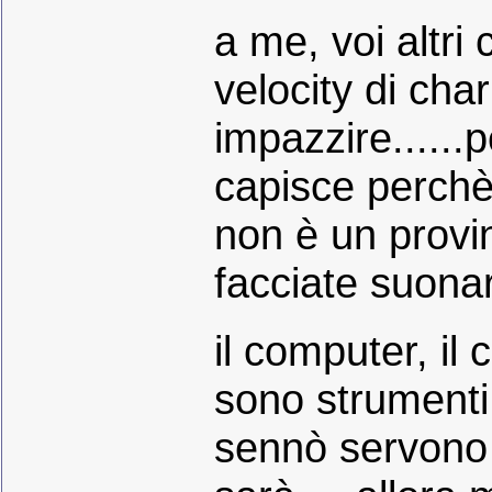
a me, voi altri
velocity di char
impazzire......
capisce perchè
non è un provi
facciate suonar
il computer, i
sono strumenti!
sennò servono