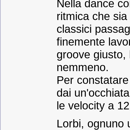
Nella dance co
ritmica che sia
classici passagg
finemente lavora
groove giusto,
nemmeno.
Per constatare c
dai un'occhiata
le velocity a 1
Lorbi, ognuno ut