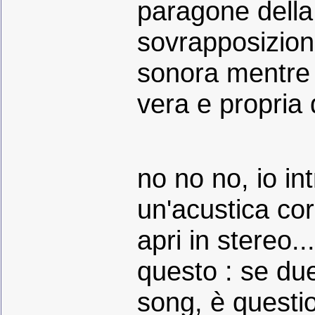
paragone della 
sovrapposizione
sonora mentre 
vera e propria 
no no no, io in
un'acustica corp
apri in stereo...
questo : se du
song, è questio