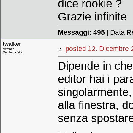
dice rookie ?
Grazie infinite
Messaggi:
495
| Data R
twalker
posted 12. Dicembr
Member
Member # 599
Dipende in che 
editor hai i par
singolarmente, 
alla finestra, 
senza spostare