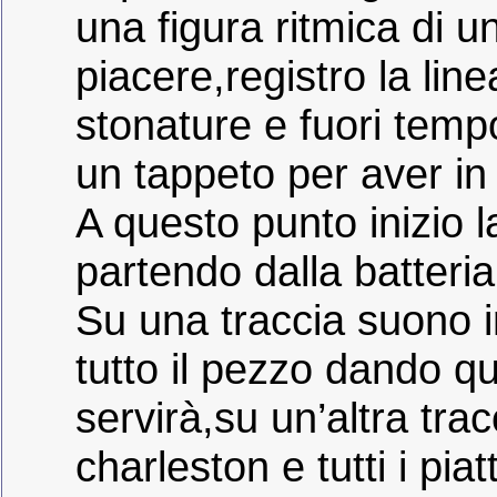
una figura ritmica di u
piacere,registro la li
stonature e fuori temp
un tappeto per aver in 
A questo punto inizio 
partendo dalla batteria
Su una traccia suono 
tutto il pezzo dando qu
servirà,su un’altra tr
charleston e tutti i pia