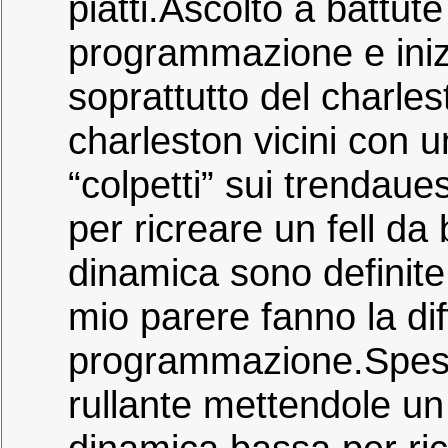
piatti.Ascolto a battut
programmazione e inizi
soprattutto del charle
charleston vicini con u
“colpetti” sui trendau
per ricreare un fell da
dinamica sono definite
mio parere fanno la di
programmazione.Spesso
rullante mettendole un