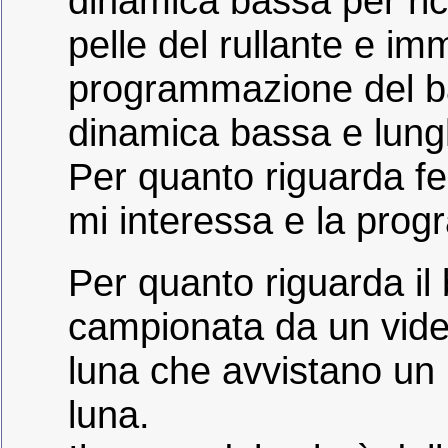
dinamica bassa per ricr
pelle del rullante e im
programmazione del b
dinamica bassa e lung
Per quanto riguarda fee
mi interessa e la pro
Per quanto riguarda il
campionata da un video
luna che avvistano un 
luna.