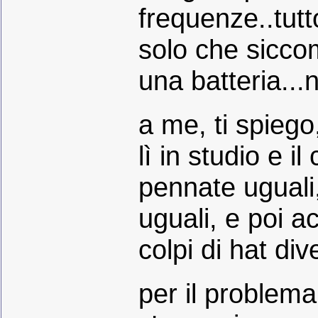
frequenze..tutt
solo che siccom
una batteria...
a me, ti spiego,
lì in studio e il
pennate uguali, e
uguali, e poi ac
colpi di hat dive
per il problema