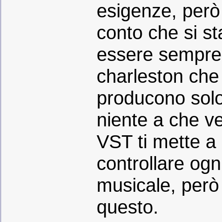
esigenze, però
conto che si st
essere sempre 
charleston ch
producono solo 
niente a che ve
VST ti mette a 
controllare ogn
musicale, però 
questo.