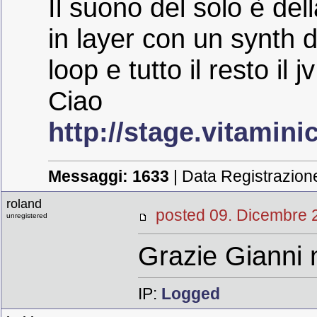
Il suono del solo è del
in layer con un synth 
loop e tutto il resto il 
Ciao
http://stage.vitamini
Messaggi:
1633
| Data Registrazion
roland
posted 09. Dicem
unregistered
Grazie Gianni 
IP:
Logged