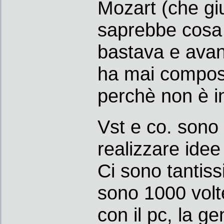
Mozart (che gi
saprebbe cosa 
bastava e avan
ha mai compost
perchè non è i
Vst e co. sono 
realizzare idee
Ci sono tantiss
sono 1000 volte 
con il pc, la g