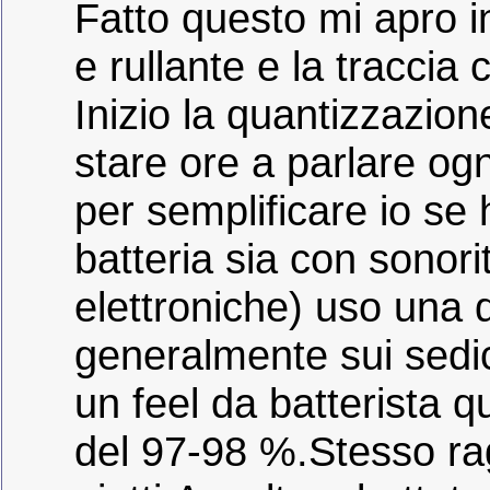
Fatto questo mi apro i
e rullante e la traccia c
Inizio la quantizzazio
stare ore a parlare o
per semplificare io se
batteria sia con sonori
elettroniche) uso una
generalmente sui sedic
un feel da batterista
del 97-98 %.Stesso rag