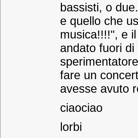
bassisti, o due.
e quello che u
musica!!!!", e i
andato fuori di
sperimentatore
fare un concert
avesse avuto r
ciaociao
lorbi