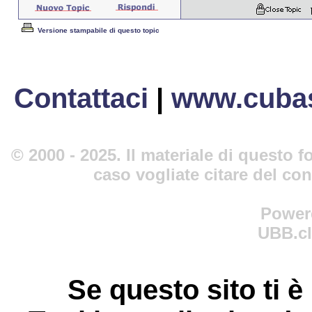
Versione stampabile di questo topic
Contattaci
|
www.cubas
© 2000 - 2025. Il materiale di questo fo
caso vogliate citare del co
Power
UBB.cl
Se questo sito ti è