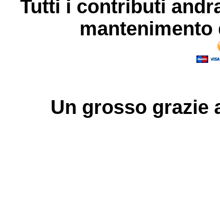
Tutti i contributi andr
mantenimento d
Un grosso
grazie
a