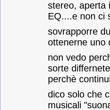
stereo, aperta 
EQ....e non ci 
sovrapporre due
ottenerne uno 
non vedo perch
sorte differne
perchè continui
dico solo che c
musicali "suona