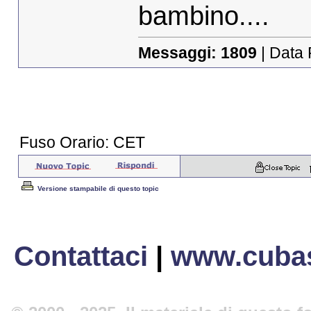
bambino....
Messaggi:
1809
| Data 
Fuso Orario: CET
Versione stampabile di questo topic
Contattaci
|
www.cubas