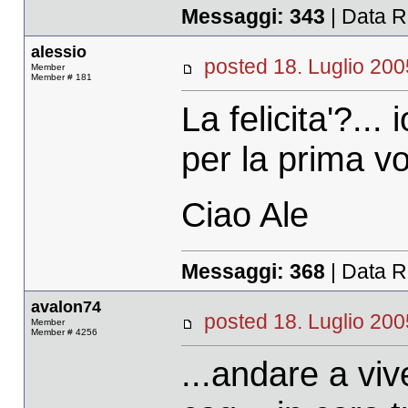
Messaggi:
343
| Data R
alessio
posted 18. Luglio 
Member
Member # 181
La felicita'?..
per la prima vo
Ciao Ale
Messaggi:
368
| Data R
avalon74
posted 18. Luglio 
Member
Member # 4256
...andare a vi