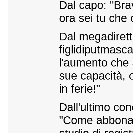
Dal capo: "Brav
ora sei tu che
Dal megadiret
figlidiputmasc
l'aumento che 
sue capacità,
in ferie!"
Dall'ultimo con
"Come abbonato 