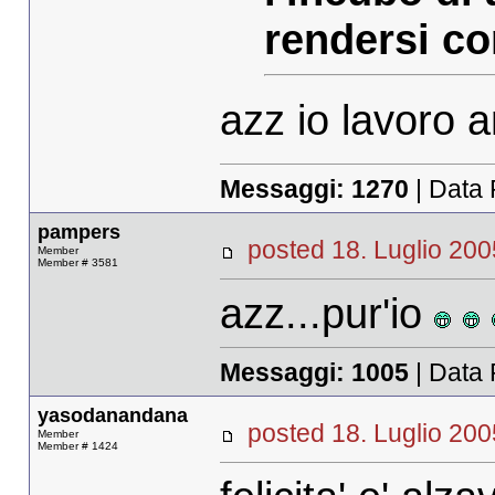
rendersi co
azz io lavoro a
Messaggi:
1270
| Data 
pampers
posted 18. Luglio 
Member
Member # 3581
azz...pur'io
Messaggi:
1005
| Data 
yasodanandana
posted 18. Luglio 
Member
Member # 1424