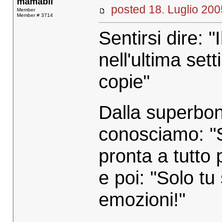
mamabil
posted 18. Luglio 
Member
Member # 3714
Sentirsi dire: 
nell'ultima set
copie"
Dalla superbo
conosciamo: "S
pronta a tutto p
e poi: "Solo tu
emozioni!"