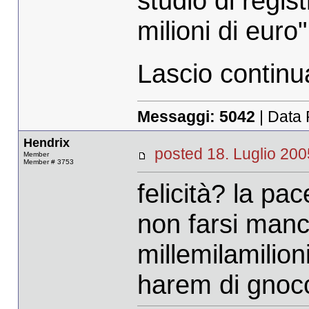
studio di regis
milioni di euro"
Lascio continua
Messaggi:
5042
| Data 
Hendrix
posted 18. Luglio 
Member
Member # 3753
felicità? la pa
non farsi manc
millemilamilion
harem di gnoc