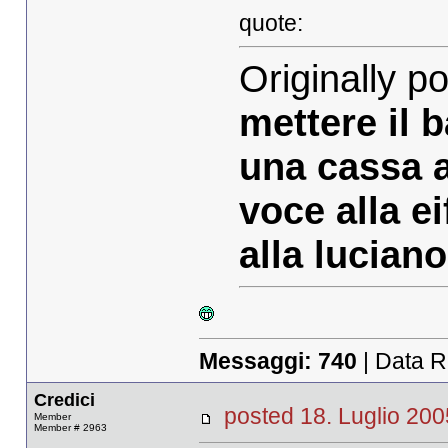
quote:
Originally 
mettere il 
una cassa a
voce alla ei
alla luciano
Messaggi:
740
| Data R
Credici
posted 18. Luglio 
Member
Member # 2963