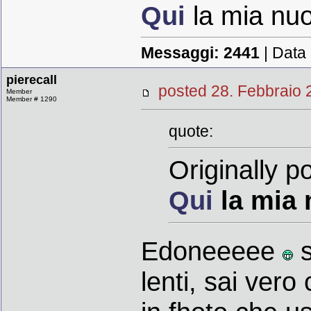
Qui
la mia nuo
Messaggi:
2441
| Data
pierecall
posted 28. Febbrai
Member
Member # 1290
quote:
Originally 
Qui
la mia 
Edoneeeee
s
lenti, sai ver