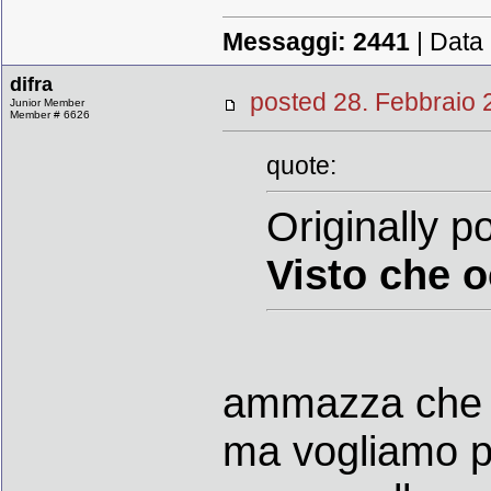
Messaggi:
2441
| Data
difra
posted 28. Febbrai
Junior Member
Member # 6626
quote:
Originally 
Visto che o
ammazza che s
ma vogliamo p