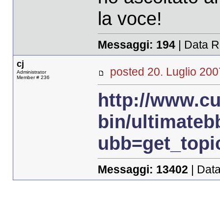
la voce!
Messaggi:
194
| Data R
cj
posted 20. Luglio 
Administrator
Member # 236
http://www.cu
bin/ultimateb
ubb=get_topi
Messaggi:
13402
| Data