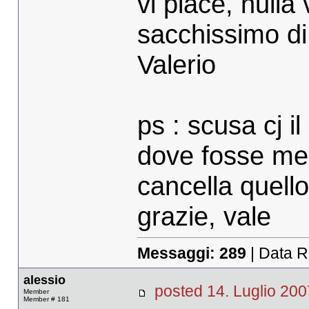
vi piace, nulla 
sacchissimo di 
Valerio
ps : scusa cj 
dove fosse meg
cancella quello
grazie, vale
Messaggi:
289
| Data R
alessio
posted 14. Luglio 
Member
Member # 181