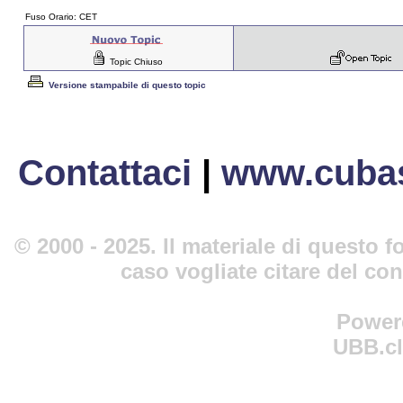
Fuso Orario: CET
Topic Chiuso
Versione stampabile di questo topic
Contattaci
|
www.cubas
© 2000 - 2025. Il materiale di questo fo
caso vogliate citare del co
Power
UBB.cl