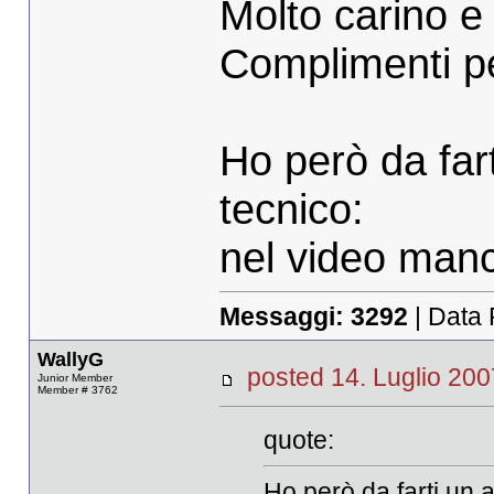
Molto carino e 
Complimenti pe
Ho però da far
tecnico:
nel video manca
Messaggi:
3292
| Data 
WallyG
posted 14. Luglio 
Junior Member
Member # 3762
quote:
Ho però da farti un 