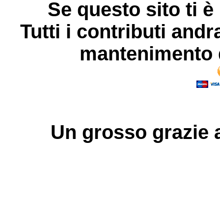
Se questo sito ti è
Tutti i contributi andr
mantenimento d
Un grosso
grazie
a