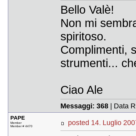
Bello Valè!
Non mi sembra 
spiritoso.
Complimenti, sa
strumenti... che
Ciao Ale
Messaggi:
368
| Data R
PAPE
posted 14. Luglio 
Member
Member # 4470