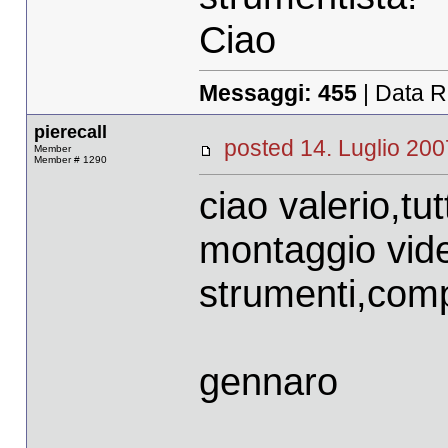
Ciao
Messaggi:
455
| Data R
pierecall
posted 14. Luglio 
Member
Member # 1290
ciao valerio,t
montaggio vide
strumenti,com
gennaro