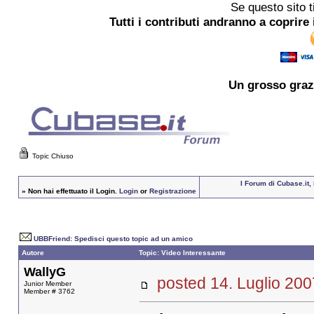
Se questo sito t
Tutti i contributi andranno a coprire 
Un grosso
graz
Topic Chiuso
I Forum di Cubase.it,
»
Non hai effettuato il Login.
Login
or
Registrazione
UBBFriend: Spedisci questo topic ad un amico
Autore
Topic: Video Interessante
WallyG
posted 14. Luglio 
Junior Member
Member # 3762